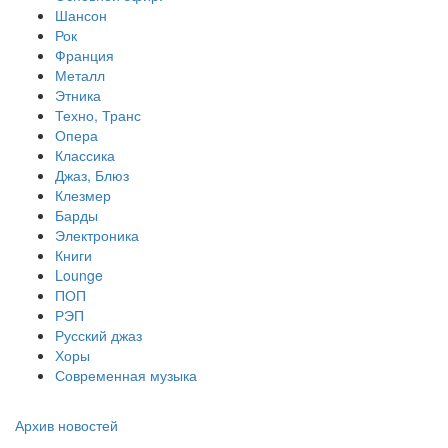
Шансон
Рок
Франция
Металл
Этника
Техно, Транс
Опера
Классика
Джаз, Блюз
Клезмер
Барды
Электроника
Книги
Lounge
ПОП
РЭП
Русский джаз
Хоры
Современная музыка
Архив новостей