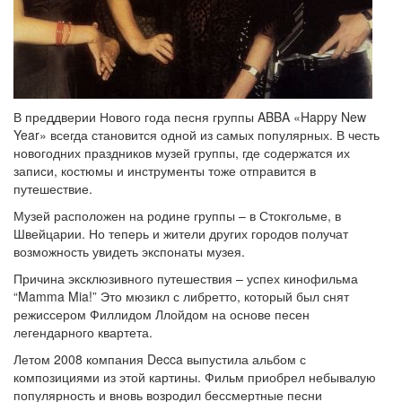
В преддверии Нового года песня группы ABBA «Happy New
Year» всегда становится одной из самых популярных. В честь
новогодних праздников музей группы, где содержатся их
записи, костюмы и инструменты тоже отправится в
путешествие.
Музей расположен на родине группы – в Стокгольме, в
Швейцарии. Но теперь и жители других городов получат
возможность увидеть экспонаты музея.
Причина эксклюзивного путешествия – успех кинофильма
“Mamma Mia!” Это мюзикл с либретто, который был снят
режиссером Филлидом Ллойдом на основе песен
легендарного квартета.
Летом 2008 компания Decca выпустила альбом с
композициями из этой картины. Фильм приобрел небывалую
популярность и вновь возродил бессмертные песни