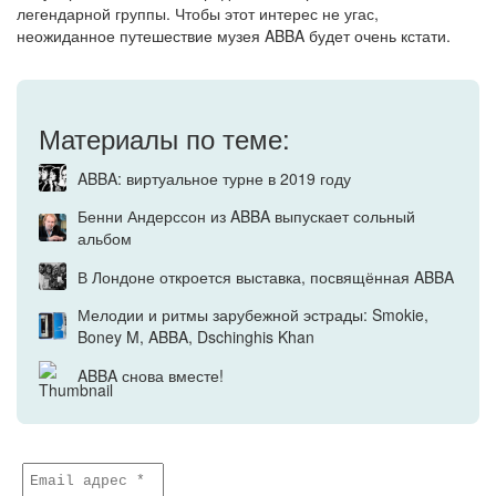
легендарной группы. Чтобы этот интерес не угас,
неожиданное путешествие музея ABBA будет очень кстати.
Материалы по теме:
ABBA: виртуальное турне в 2019 году
Бенни Андерссон из ABBA выпускает сольный
альбом
В Лондоне откроется выставка, посвящённая ABBA
Мелодии и ритмы зарубежной эстрады: Smokie,
Boney M, ABBA, Dschinghis Khan
ABBA снова вместе!