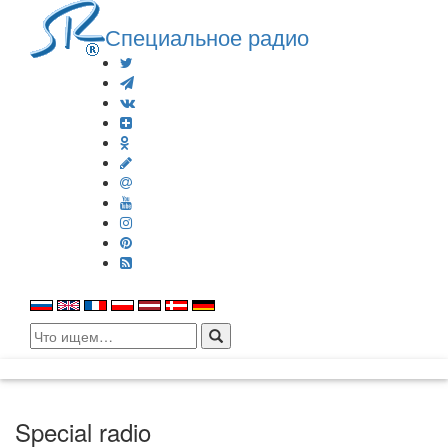
Специальное радио
Search
for:
Special radio