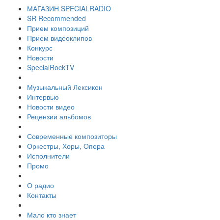
МАГАЗИН SPECIALRADIO
SR Recommended
Прием композиций
Прием видеоклипов
Конкурс
Новости
SpecialRockTV
Музыкальный Лексикон
Интервью
Новости видео
Рецензии альбомов
Современные композиторы
Оркестры, Хоры, Опера
Исполнители
Промо
О радио
Контакты
Мало кто знает