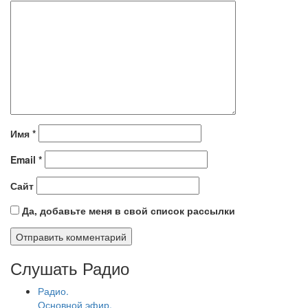
Имя
*
Email
*
Сайт
Да, добавьте меня в свой список рассылки
Слушать Радио
Радио.
Основной эфир.