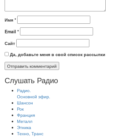
Имя
*
Email
*
Сайт
Да, добавьте меня в свой список рассылки
Слушать Радио
Радио.
Основной эфир.
Шансон
Рок
Франция
Металл
Этника
Техно, Транс