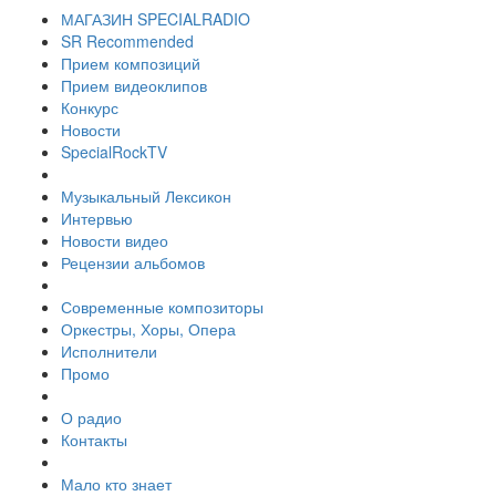
МАГАЗИН SPECIALRADIO
SR Recommended
Прием композиций
Прием видеоклипов
Конкурс
Новости
SpecialRockTV
Музыкальный Лексикон
Интервью
Новости видео
Рецензии альбомов
Современные композиторы
Оркестры, Хоры, Опера
Исполнители
Промо
О радио
Контакты
Мало кто знает