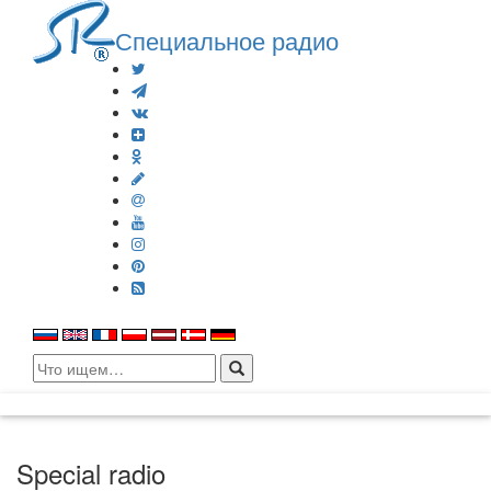
Специальное радио
Search
for:
Special radio