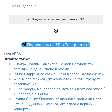
Подпишись на SR в Telegram >>>
Тэги
ABBA
Читайте также:
«Чайф», Вадим Самойлов, Сергей Бобунец: три
легенды на одной сцене в Москве
Ринго Старр: «Все свои ошибки я совершал на сцене»
Фильм про Майкла Джексана 2026: критики требуют
разоблачения
«Олонхосут», моноопера по мотивам якутского эпоса /
19 апреля в КЦ ДОМ
Группа Stanley Simmons, созданная сыновьями Пола
Стэнли и Джина Симмонса, объявила о первых
концертах