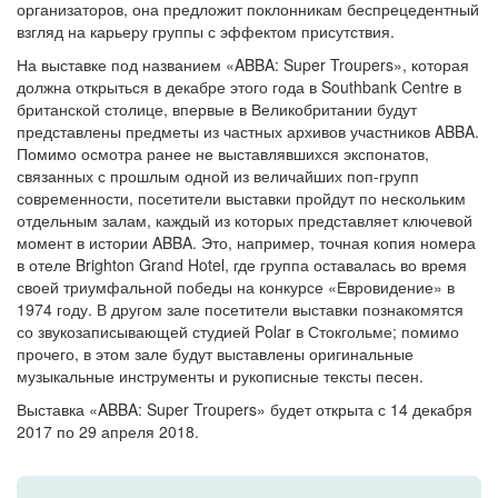
организаторов, она предложит поклонникам беспрецедентный
взгляд на карьеру группы с эффектом присутствия.
На выставке под названием «ABBA: Super Troupers», которая
должна открыться в декабре этого года в Southbank Centre в
британской столице, впервые в Великобритании будут
представлены предметы из частных архивов участников ABBA.
Помимо осмотра ранее не выставлявшихся экспонатов,
связанных с прошлым одной из величайших поп-групп
современности, посетители выставки пройдут по нескольким
отдельным залам, каждый из которых представляет ключевой
момент в истории ABBA. Это, например, точная копия номера
в отеле Brighton Grand Hotel, где группа оставалась во время
своей триумфальной победы на конкурсе «Евровидение» в
1974 году. В другом зале посетители выставки познакомятся
со звукозаписывающей студией Polar в Стокгольме; помимо
прочего, в этом зале будут выставлены оригинальные
музыкальные инструменты и рукописные тексты песен.
Выставка «ABBA: Super Troupers» будет открыта с 14 декабря
2017 по 29 апреля 2018.