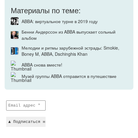
Материалы по теме:
ABBA: виртуальное турне в 2019 году
Бенни Андерссон из ABBA выпускает сольный
альбом
Мелодии и ритмы зарубежной эстрады: Smokie,
Boney M, ABBA, Dschinghis Khan
ABBA снова вместе!
Музей группы ABBA отправится в путешествие