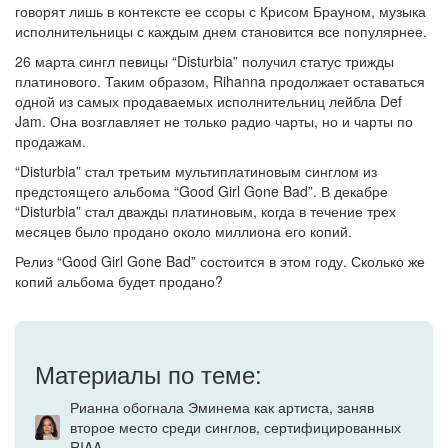
говорят лишь в контексте ее ссоры с Крисом Брауном, музыка
исполнительницы с каждым днем становится все популярнее.
26 марта сингл певицы “Disturbia” получил статус трижды
платинового. Таким образом, Rihanna продолжает оставаться
одной из самых продаваемых исполнительниц лейбла Def
Jam. Она возглавляет не только радио чарты, но и чарты по
продажам.
“Disturbia” стал третьим мультиплатиновым синглом из
предстоящего альбома “Good Girl Gone Bad”. В декабре
“Disturbia” стал дважды платиновым, когда в течение трех
месяцев было продано около миллиона его копий.
Релиз “Good Girl Gone Bad” состоится в этом году. Сколько же
копий альбома будет продано?
Материалы по теме:
Рианна обогнала Эминема как артиста, заняв
второе место среди синглов, сертифицированных
RIAA