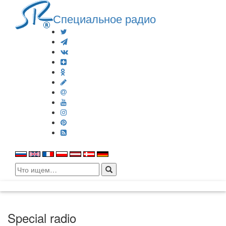
Специальное радио
Search
for:
Special radio