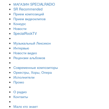
МАГАЗИН SPECIALRADIO
SR Recommended
Прием композиций
Прием видеоклипов
Конкурс
Новости
SpecialRockTV
Музыкальный Лексикон
Интервью
Новости видео
Рецензии альбомов
Современные композиторы
Оркестры, Хоры, Опера
Исполнители
Промо
О радио
Контакты
Мало кто знает