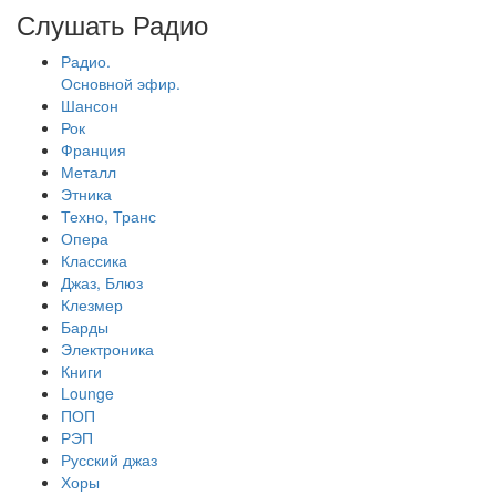
Слушать Радио
Радио.
Основной эфир.
Шансон
Рок
Франция
Металл
Этника
Техно, Транс
Опера
Классика
Джаз, Блюз
Клезмер
Барды
Электроника
Книги
Lounge
ПОП
РЭП
Русский джаз
Хоры