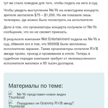
тут же стало поводом для того, чтобы подать на него в суд.
Чтобы увидеть выступление Ne-Yo на новогоднем концерте,
зрители заплатили $75 – $1,200. Но им показали лишь
телеэкран, где можно было посмотреть на исполнителя.
Дело в том, что организаторы концерта получили от Ne-Yo
сообщение, что он не сможет приехать.
В результате компания Wet Entertainment подала на Ne-Yo в
суд, обвиняя его в том, что 95000$ были заплачены
исполнителю заранее. Также организаторы оплатили R’n’B
звезде промо, проезд и проживание в отеле. Теперь в
судебном порядке компания требует от легкомысленного
исполнителя миллион и 95 тысяч долларов.
Материалы по теме:
Ne-Yo представил новое видео
Порадовал ли Grammy R’n’B звезд?