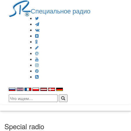
Специальное радио
Search
for:
Special radio