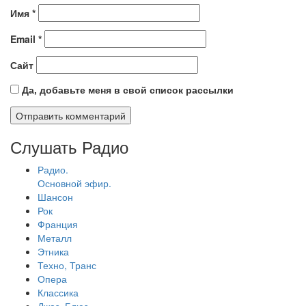
Имя
*
Email
*
Сайт
Да, добавьте меня в свой список рассылки
Слушать Радио
Радио.
Основной эфир.
Шансон
Рок
Франция
Металл
Этника
Техно, Транс
Опера
Классика