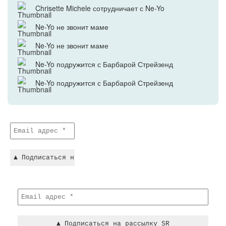
Chrisette Michele сотрудничает с Ne-Yo
Ne-Yo не звонит маме
Ne-Yo не звонит маме
Ne-Yo подружится с Барбарой Стрейзенд
Ne-Yo подружится с Барбарой Стрейзенд