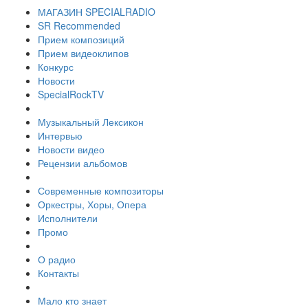
МАГАЗИН SPECIALRADIO
SR Recommended
Прием композиций
Прием видеоклипов
Конкурс
Новости
SpecialRockTV
Музыкальный Лексикон
Интервью
Новости видео
Рецензии альбомов
Современные композиторы
Оркестры, Хоры, Опера
Исполнители
Промо
О радио
Контакты
Мало кто знает