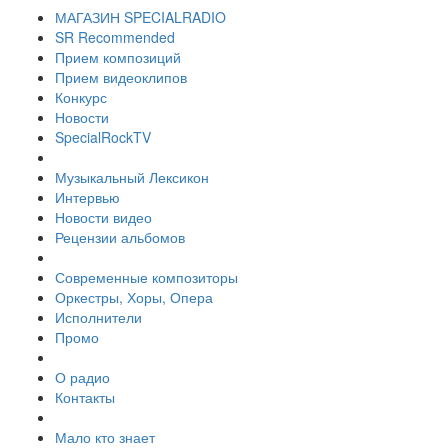
МАГАЗИН SPECIALRADIO
SR Recommended
Прием композиций
Прием видеоклипов
Конкурс
Новости
SpecialRockTV
Музыкальный Лексикон
Интервью
Новости видео
Рецензии альбомов
Современные композиторы
Оркестры, Хоры, Опера
Исполнители
Промо
О радио
Контакты
Мало кто знает