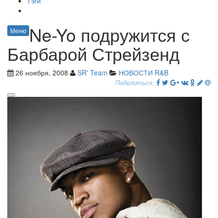
Тэги
Ne-Yo подружится с
Меню
Барбарой Стрейзенд
26 ноября, 2008
SR' Team
НОВОСТИ R&B
Поделиться: