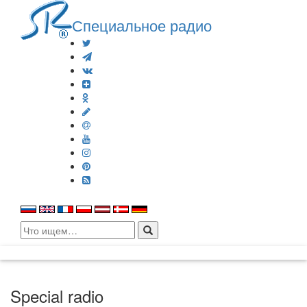
Специальное радио
Search
for:
Special radio