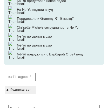
Ne-Yo представил новое видео
На Ne-Yo подали в суд
Порадовал ли Grammy R’n’B звезд?
Chrisette Michele сотрудничает с Ne-Yo
Ne-Yo не звонит маме
Ne-Yo не звонит маме
Ne-Yo подружится с Барбарой Стрейзенд