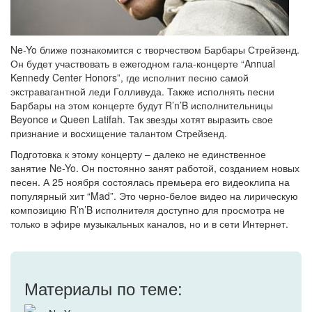
Ne-Yo ближе познакомится с творчеством Барбары Стрейзенд.
Он будет участвовать в ежегодном гала-концерте “Annual
Kennedy Center Honors”, где исполнит песню самой
экстравагантной леди Голливуда. Также исполнять песни
Барбары на этом концерте будут R’n’B исполнительницы
Beyonce и Queen Latifah. Так звезды хотят выразить свое
признание и восхищение талантом Стрейзенд.
Подготовка к этому концерту – далеко не единственное
занятие Ne-Yo. Он постоянно занят работой, созданием новых
песен. А 25 ноября состоялась премьера его видеоклипа на
популярный хит “Mad”. Это черно-белое видео на лирическую
композицию R’n’B исполнителя доступно для просмотра не
только в эфире музыкальных каналов, но и в сети Интернет.
Материалы по теме: