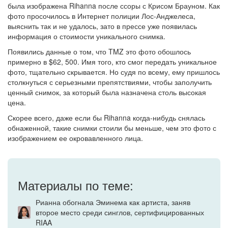
была изображена Rihanna после ссоры с Крисом Брауном. Как
фото просочилось в Интернет полиции Лос-Анджелеса,
выяснить так и не удалось, зато в прессе уже появилась
информация о стоимости уникального снимка.
Появились данные о том, что TMZ это фото обошлось
примерно в $62, 500. Имя того, кто смог передать уникальное
фото, тщательно скрывается. Но судя по всему, ему пришлось
столкнуться с серьезными препятствиями, чтобы заполучить
ценный снимок, за который была назначена столь высокая
цена.
Скорее всего, даже если бы Rihanna когда-нибудь снялась
обнаженной, такие снимки стоили бы меньше, чем это фото с
изображением ее окровавленного лица.
Материалы по теме:
Рианна обогнала Эминема как артиста, заняв
второе место среди синглов, сертифицированных
RIAA