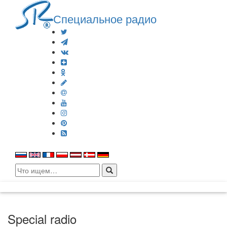
Специальное радио
Search
for:
Special radio