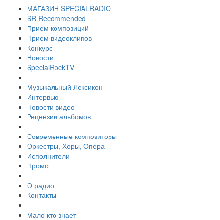
МАГАЗИН SPECIALRADIO
SR Recommended
Прием композиций
Прием видеоклипов
Конкурс
Новости
SpecialRockTV
Музыкальный Лексикон
Интервью
Новости видео
Рецензии альбомов
Современные композиторы
Оркестры, Хоры, Опера
Исполнители
Промо
О радио
Контакты
Мало кто знает