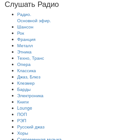
Слушать Радио
Радио.
Основной эфир.
Шансон
Рок
Франция
Металл
Этника
Техно, Транс
Опера
Классика
Джаз, Блюз
Клезмер
Барды
Электроника
Книги
Lounge
ПОП
РЭП
Русский джаз
Хоры
Современная музыка