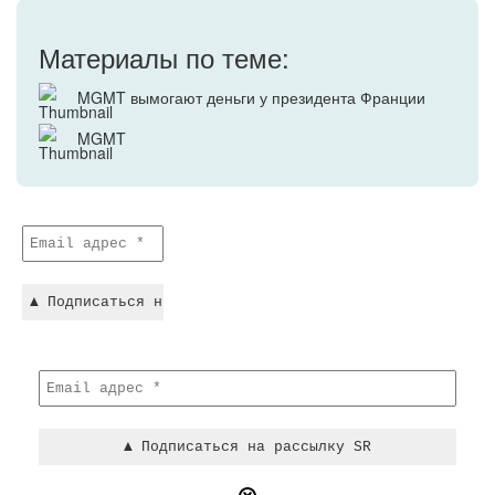
Материалы по теме:
MGMT вымогают деньги у президента Франции
MGMT