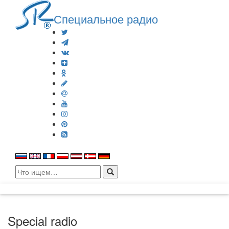
Специальное радио
Search
for:
Special radio