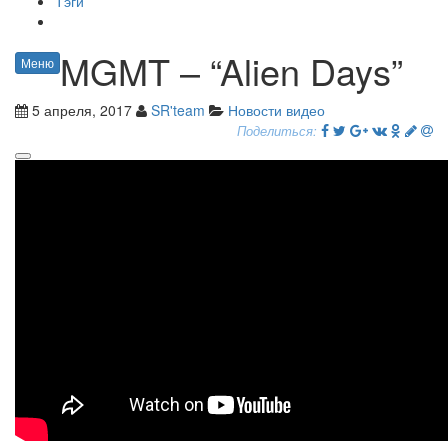
Тэги
MGMT – “Alien Days”
Меню
5 апреля, 2017
SR'team
Новости видео
Поделиться: