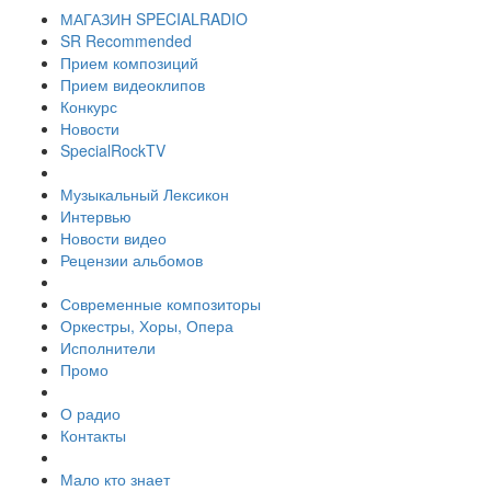
МАГАЗИН SPECIALRADIO
SR Recommended
Прием композиций
Прием видеоклипов
Конкурс
Новости
SpecialRockTV
Музыкальный Лексикон
Интервью
Новости видео
Рецензии альбомов
Современные композиторы
Оркестры, Хоры, Опера
Исполнители
Промо
О радио
Контакты
Мало кто знает