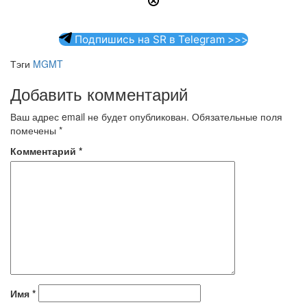
Подпишись на SR в Telegram >>>
Тэги
MGMT
Добавить комментарий
Ваш адрес email не будет опубликован.
Обязательные поля
помечены
*
Комментарий
*
Имя
*