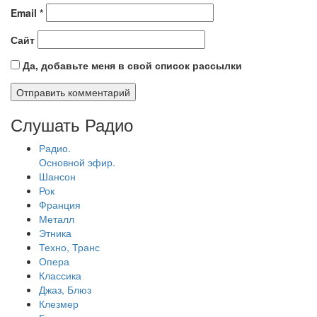
Email
*
Сайт
Да, добавьте меня в свой список рассылки
Слушать Радио
Радио.
Основной эфир.
Шансон
Рок
Франция
Металл
Этника
Техно, Транс
Опера
Классика
Джаз, Блюз
Клезмер