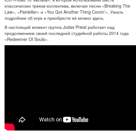
классических треков коллектива, включая песни «Breaking The
Law», «Painkiller» и «You Got Another Thing Comin’». Узнать
подробнее об игре и приобрести её можно здесь.
В настоящий момент группа Judas Priest работает над
продолжением своей последней студийной работы 2014 года
«Redeemer Of Souls».