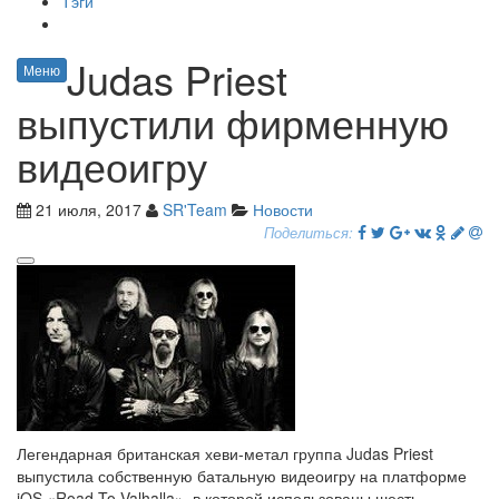
Тэги
Judas Priest
Меню
выпустили фирменную
видеоигру
21 июля, 2017
SR'Team
Новости
Поделиться:
Легендарная британская хеви-метал группа Judas Priest
выпустила собственную батальную видеоигру на платформе
iOS «Road To Valhalla», в которой использованы шесть