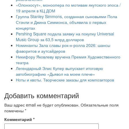
«Олонхосут», моноопера по мотивам якутского эпоса /
19 апреля в КЦ ДОМ
Группа Stanley Simmons, созданная сыновьями Пола
Стэнли и Джина Симмонса, объявила о первых
концертах
Pershing Square подала заявку на покупку Universal
Music Group за 63,5 млрд долларов
Номинанты Зала славы рок-н-ролла 2026: шансы
фаворитов и аутсайдеров
Никифору Яковлеву вручена Премия Художественного
театра
Легендарный Элис Купер выпускает итоговую
автобиографию «Дьявол на моем плече»
Ноты и квоты. Творческие заказы для композиторов
Добавить комментарий
Ваш адрес email не будет опубликован.
Обязательные поля
помечены
*
Комментарий
*