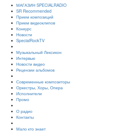
МАГАЗИН SPECIALRADIO
SR Recommended
Прием композиций
Прием видеоклипов
Конкурс
Новости
SpecialRockTV
Музыкальный Лексикон
Интервью
Новости видео
Рецензии альбомов
Современные композиторы
Оркестры, Хоры, Опера
Исполнители
Промо
О радио
Контакты
Мало кто знает