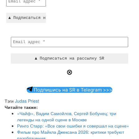
Подпишись на SR в Telegram >>>
Тэги
Judas Priest
Читайте также:
«Чайф», Вадим Самойлов, Сергей Бобунец: три
легенды на одной сцене в Москве
Ринго Старр: «Все свои ошибки я совершал на сцене»
Фильм про Майкла Джексана 2026: критики требуют
разоблачения