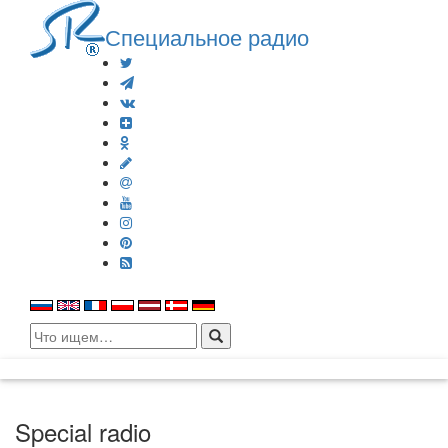
Специальное радио
Search
for:
Special radio