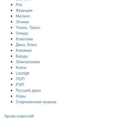
Рок
Франция
Металл
Этника
Техно, Транс
Опера
Классика
Джаз, Блюз
Клезмер
Барды
Электроника
Книги
Lounge
ПОП
РЭП
Русский джаз
Хоры
Современная музыка
Архив новостей