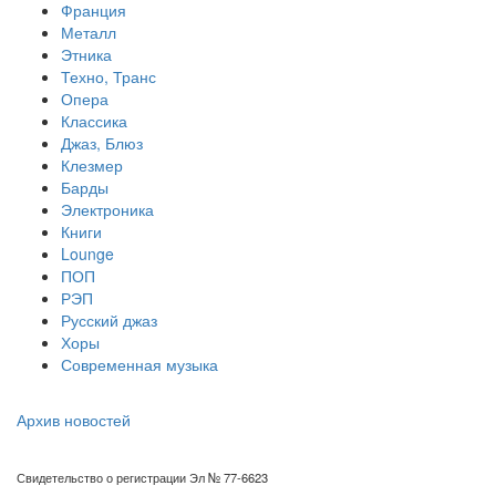
Франция
Металл
Этника
Техно, Транс
Опера
Классика
Джаз, Блюз
Клезмер
Барды
Электроника
Книги
Lounge
ПОП
РЭП
Русский джаз
Хоры
Современная музыка
Архив новостей
Свидетельство о регистрации Эл № 77-6623