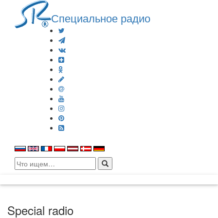
Специальное радио
Search
for:
Special radio