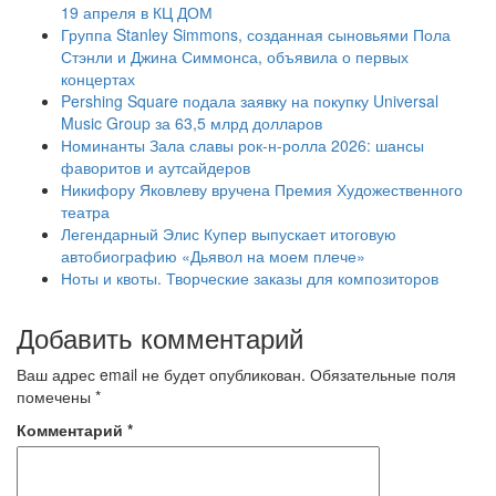
19 апреля в КЦ ДОМ
Группа Stanley Simmons, созданная сыновьями Пола
Стэнли и Джина Симмонса, объявила о первых
концертах
Pershing Square подала заявку на покупку Universal
Music Group за 63,5 млрд долларов
Номинанты Зала славы рок-н-ролла 2026: шансы
фаворитов и аутсайдеров
Никифору Яковлеву вручена Премия Художественного
театра
Легендарный Элис Купер выпускает итоговую
автобиографию «Дьявол на моем плече»
Ноты и квоты. Творческие заказы для композиторов
Добавить комментарий
Ваш адрес email не будет опубликован.
Обязательные поля
помечены
*
Комментарий
*