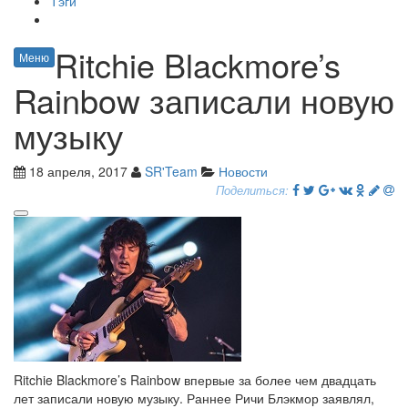
Тэги
Ritchie Blackmore’s
Меню
Rainbow записали новую
музыку
18 апреля, 2017
SR'Team
Новости
Поделиться:
Ritchie Blackmore’s Rainbow впервые за более чем двадцать
лет записали новую музыку. Раннее Ричи Блэкмор заявлял,