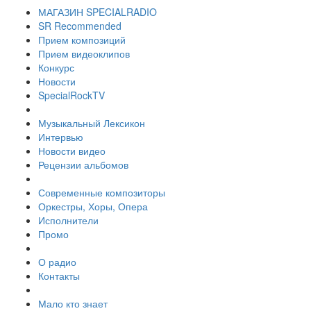
МАГАЗИН SPECIALRADIO
SR Recommended
Прием композиций
Прием видеоклипов
Конкурс
Новости
SpecialRockTV
Музыкальный Лексикон
Интервью
Новости видео
Рецензии альбомов
Современные композиторы
Оркестры, Хоры, Опера
Исполнители
Промо
О радио
Контакты
Мало кто знает