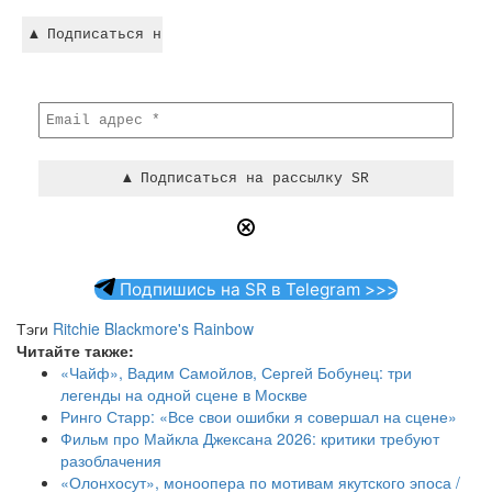
Подпишись на SR в Telegram >>>
Тэги
Ritchie Blackmore's Rainbow
Читайте также:
«Чайф», Вадим Самойлов, Сергей Бобунец: три
легенды на одной сцене в Москве
Ринго Старр: «Все свои ошибки я совершал на сцене»
Фильм про Майкла Джексана 2026: критики требуют
разоблачения
«Олонхосут», моноопера по мотивам якутского эпоса /