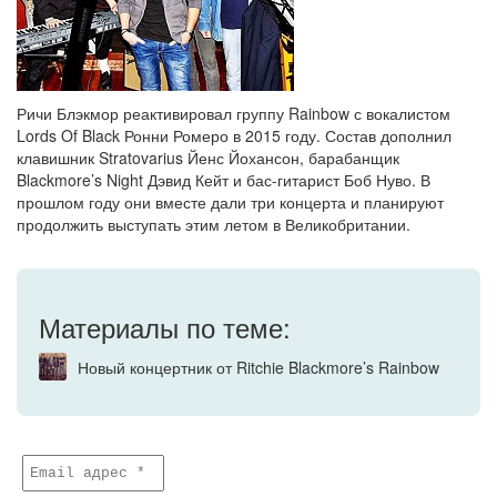
Ричи Блэкмор реактивировал группу Rainbow с вокалистом
Lords Of Black Ронни Ромеро в 2015 году. Состав дополнил
клавишник Stratovarius Йенс Йохансон, барабанщик
Blackmore’s Night Дэвид Кейт и бас-гитарист Боб Нуво. В
прошлом году они вместе дали три концерта и планируют
продолжить выступать этим летом в Великобритании.
Материалы по теме:
Новый концертник от Ritchie Blackmore’s Rainbow