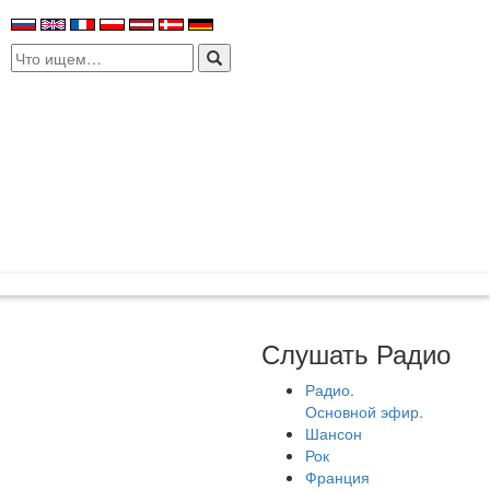
Search
for:
Слушать Радио
Радио.
Основной эфир.
Шансон
Рок
Франция