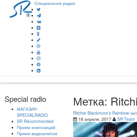
Специальное радио
Метка:
Ritch
Special radio
МАГАЗИН
Ritchie Blackmore’s Rainbow з
SPECIALRADIO
18 апреля, 2017
SR'Team
SR Recommended
Прием композиций
Прием видеоклипов