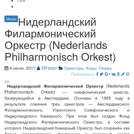
Тэги
Нидерландский
Меню
Филармонический
Оркестр (Nederlands
Philharmonisch Orkest)
4 июля, 2017
SR'team
Оркестры, Хоры, Опера
Поделиться:
Нидерландский Филармонический Оркестр
(Nederlands
Philharmonisch Orkest) — симфонический оркестр,
базирующийся в Амстердаме. Основан в 1985 году в
результате слияния трёх оркестров — Амстердамского
Филармонического, Утрехтского Симфонического и
Нидерландского Камерного. При этом был создан Фонд
Нидерландского Филармонического Оркестра, в составе
которого Нидерландский Камерный Оркестр был сохранён как
бренд, превратившись фактически в камерный состав