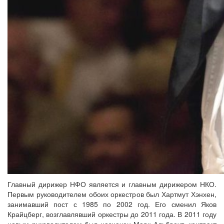
Главный дирижер НФО является и главным дирижером НКО.
Первым руководителем обоих оркестров был Хартмут Хэнхен,
занимавший пост с 1985 по 2002 год. Его сменил Яков
Крайцберг, возглавлявший оркестры до 2011 года. В 2011 году