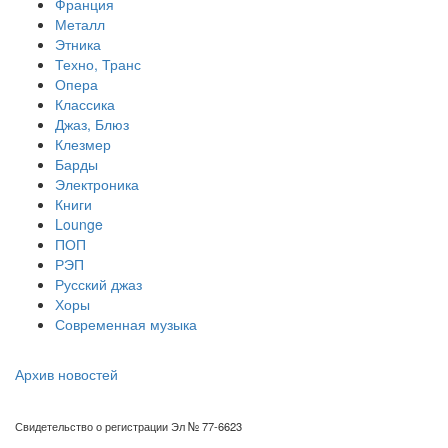
Франция
Металл
Этника
Техно, Транс
Опера
Классика
Джаз, Блюз
Клезмер
Барды
Электроника
Книги
Lounge
ПОП
РЭП
Русский джаз
Хоры
Современная музыка
Архив новостей
Свидетельство о регистрации Эл № 77-6623