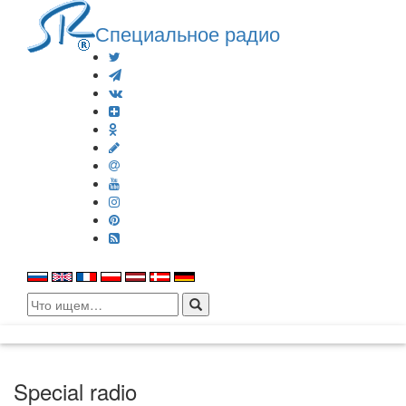
Специальное радио
Search
for:
Special radio