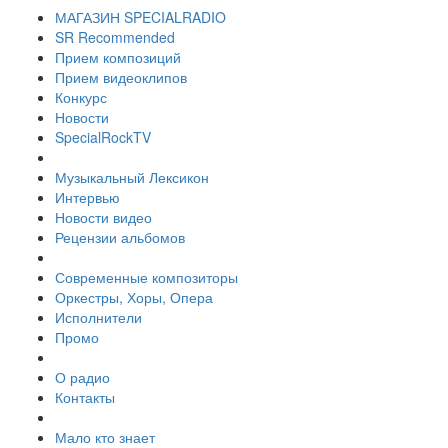
МАГАЗИН SPECIALRADIO
SR Recommended
Прием композиций
Прием видеоклипов
Конкурс
Новости
SpecialRockTV
Музыкальный Лексикон
Интервью
Новости видео
Рецензии альбомов
Современные композиторы
Оркестры, Хоры, Опера
Исполнители
Промо
О радио
Контакты
Мало кто знает