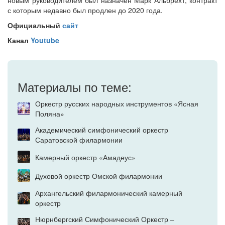
новым руководителем был назначен Марк Альбрехт, контракт
с которым недавно был продлен до 2020 года.
Официальный
сайт
Канал
Youtube
Материалы по теме:
Оркестр русских народных инструментов «Ясная
Поляна»
Академический симфонический оркестр
Саратовской филармонии
Камерный оркестр «Амадеус»
Духовой оркестр Омской филармонии
Архангельский филармонический камерный
оркестр
Нюрнбергский Симфонический Оркестр –