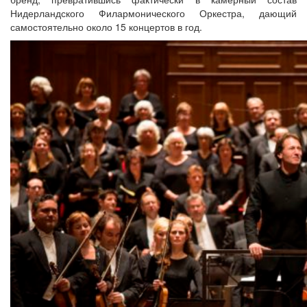
Нидерландского Филармонического Оркестра, дающий
самостоятельно около 15 концертов в год.