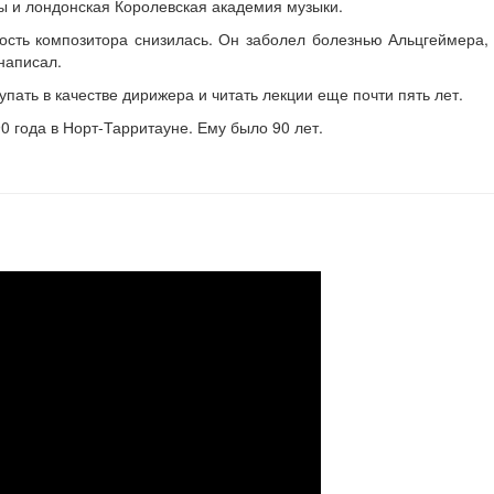
ры и лондонская Королевская академия музыки.
ность композитора снизилась. Он заболел болезнью Альцгеймера,
написал.
упать в качестве дирижера и читать лекции еще почти пять лет.
 года в Норт-Тарритауне. Ему было 90 лет.