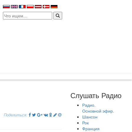
Search
for:
Слушать Радио
Радио.
Основной эфир.
Поделиться:
Шансон
Рок
Франция