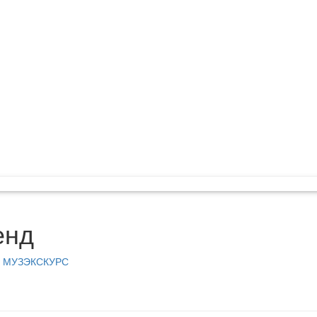
енд
МУЗЭКСКУРС