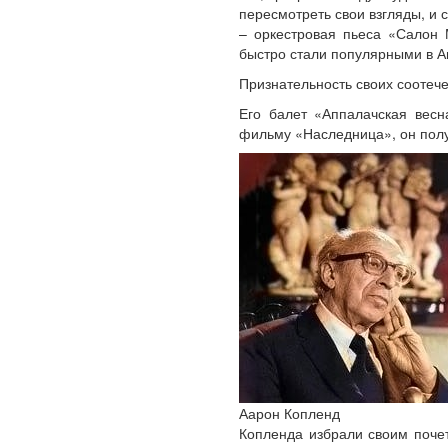
пересмотреть свои взгляды, и 
– оркестровая пьеса «Салон 
быстро стали популярными в А
Признательность своих соотече
Его балет «Аппалачская весн
фильму «Наследница», он полу
Аарон Копленд
Копленда избрали своим поче