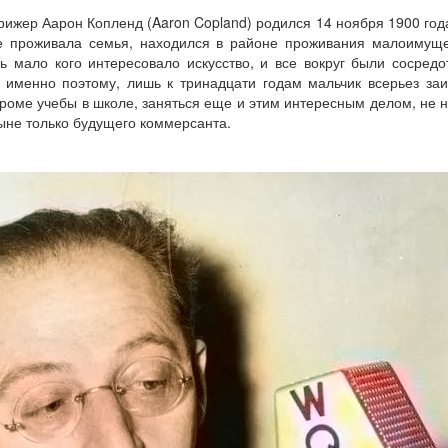
рижер Аарон Копленд (Aaron Copland) родился 14 ноября 1900 года
де проживала семья, находился в районе проживания малоимуще
сь мало кого интересовало искусство, и все вокруг были сосред
о именно поэтому, лишь к тринадцати годам мальчик всерьез за
кроме учебы в школе, заняться еще и этим интересным делом, не 
сыне только будущего коммерсанта.