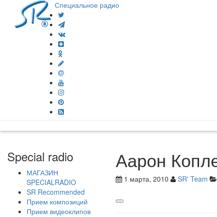
Специальное радио
Аарон Копл
Special radio
МАГАЗИН
1 марта, 2010
SR' Team
SPECIALRADIO
SR Recommended
Прием композиций
Прием видеоклипов