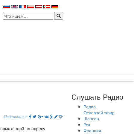
Search
for:
Слушать Радио
Радио.
Основной эфир.
Поделиться:
Шансон
Рок
формате mp3 по адресу
Франция