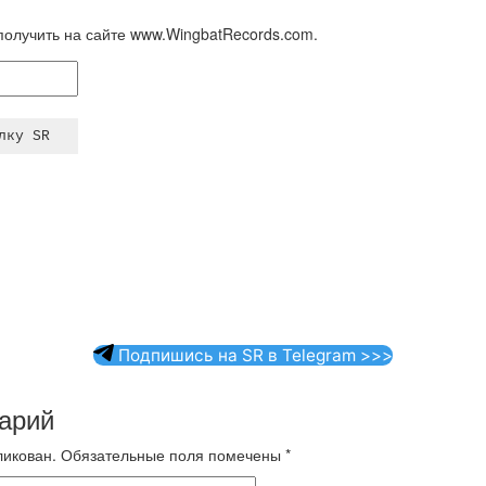
олучить на сайте www.WingbatRecords.com.
Подпишись на SR в Telegram >>>
арий
ликован.
Обязательные поля помечены
*