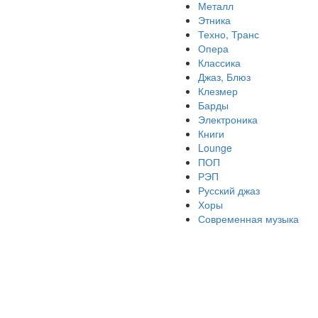
Металл
Этника
Техно, Транс
Опера
Классика
Джаз, Блюз
Клезмер
Барды
Электроника
Книги
Lounge
ПОП
РЭП
Русский джаз
Хоры
Современная музыка