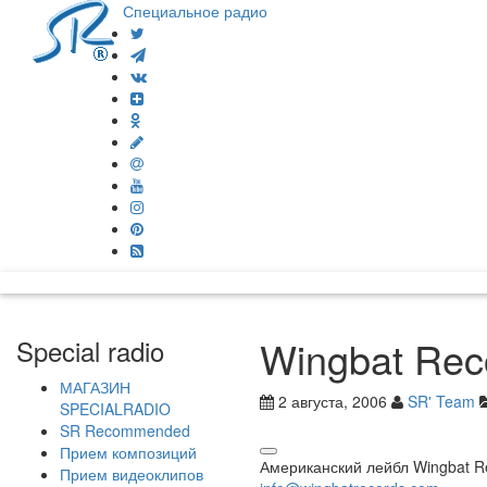
Специальное радио
Wingbat Rec
Special radio
МАГАЗИН
2 августа, 2006
SR' Team
SPECIALRADIO
SR Recommended
Прием композиций
Американский лейбл Wingbat 
Прием видеоклипов