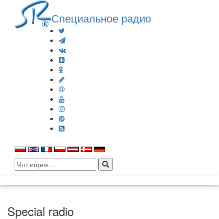
Специальное радио
Search
for:
Special radio