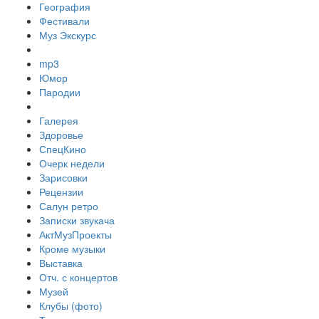
География
Фестивали
Муз Экскурс
mp3
Юмор
Пародии
Галерея
Здоровье
СпецКино
Очерк недели
Зарисовки
Рецензии
Салун ретро
Записки звукача
АктМузПроекты
Кроме музыки
Выставка
Отч. с концертов
Музей
Клубы (фото)