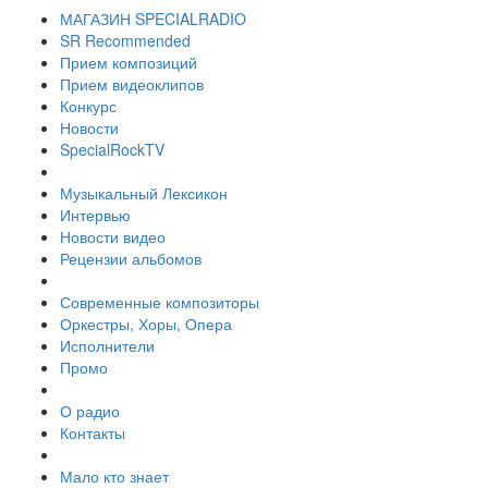
МАГАЗИН SPECIALRADIO
SR Recommended
Прием композиций
Прием видеоклипов
Конкурс
Новости
SpecialRockTV
Музыкальный Лексикон
Интервью
Новости видео
Рецензии альбомов
Современные композиторы
Оркестры, Хоры, Опера
Исполнители
Промо
О радио
Контакты
Мало кто знает