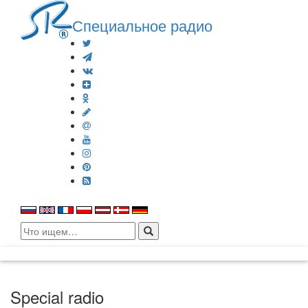
Специальное радио
Search
for:
Special radio