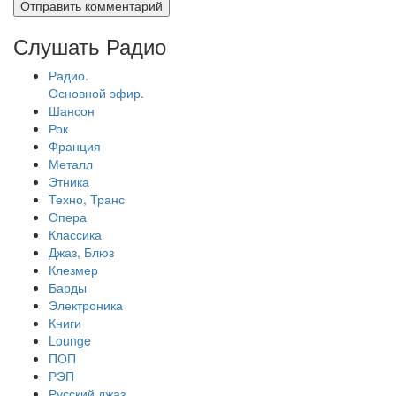
Слушать Радио
Радио.
Основной эфир.
Шансон
Рок
Франция
Металл
Этника
Техно, Транс
Опера
Классика
Джаз, Блюз
Клезмер
Барды
Электроника
Книги
Lounge
ПОП
РЭП
Русский джаз