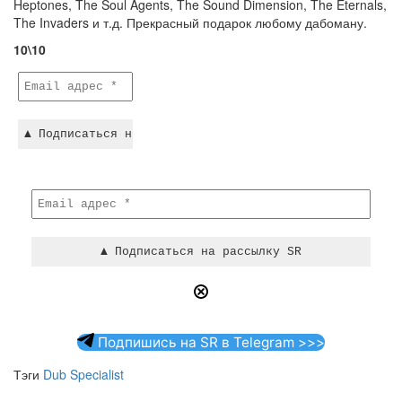
Heptones, The Soul Agents, The Sound Dimension, The Eternals,
The Invaders и т.д. Прекрасный подарок любому дабоману.
10\10
Подпишись на SR в Telegram >>>
Тэги
Dub Specialist