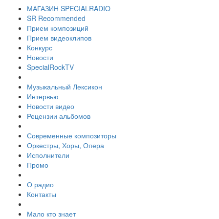
МАГАЗИН SPECIALRADIO
SR Recommended
Прием композиций
Прием видеоклипов
Конкурс
Новости
SpecialRockTV
Музыкальный Лексикон
Интервью
Новости видео
Рецензии альбомов
Современные композиторы
Оркестры, Хоры, Опера
Исполнители
Промо
О радио
Контакты
Мало кто знает