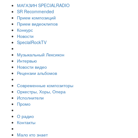
МАГАЗИН SPECIALRADIO
SR Recommended
Прием композиций
Прием видеоклипов
Конкурс
Новости
SpecialRockTV
Музыкальный Лексикон
Интервью
Новости видео
Рецензии альбомов
Современные композиторы
Оркестры, Хоры, Опера
Исполнители
Промо
О радио
Контакты
Мало кто знает