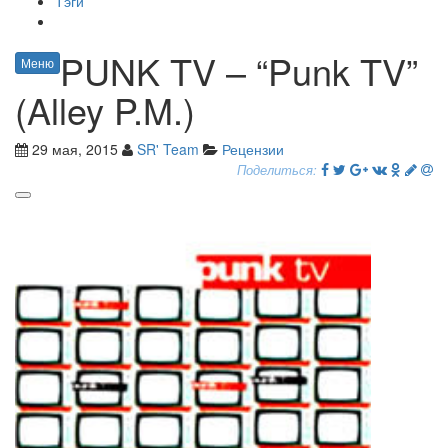
Тэги
PUNK TV – “Punk TV”
Меню
(Alley P.M.)
29 мая, 2015
SR' Team
Рецензии
Поделиться: