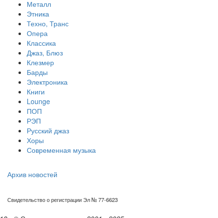
Металл
Этника
Техно, Транс
Опера
Классика
Джаз, Блюз
Клезмер
Барды
Электроника
Книги
Lounge
ПОП
РЭП
Русский джаз
Хоры
Современная музыка
Архив новостей
Свидетельство о регистрации Эл № 77-6623