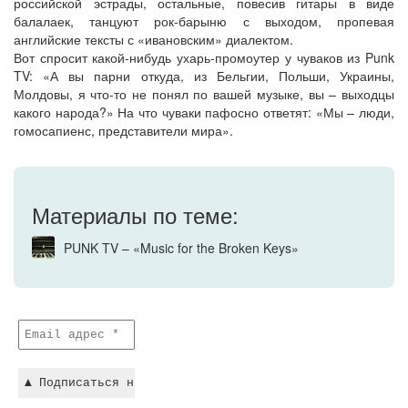
российской эстрады, остальные, повесив гитары в виде
балалаек, танцуют рок-барыню с выходом, пропевая
английские тексты с «ивановским» диалектом.
Вот спросит какой-нибудь ухарь-промоутер у чуваков из Punk
TV: «А вы парни откуда, из Бельгии, Польши, Украины,
Молдовы, я что-то не понял по вашей музыке, вы – выходцы
какого народа?» На что чуваки пафосно ответят: «Мы – люди,
гомосапиенс, представители мира».
Материалы по теме:
PUNK TV – «Music for the Broken Keys»