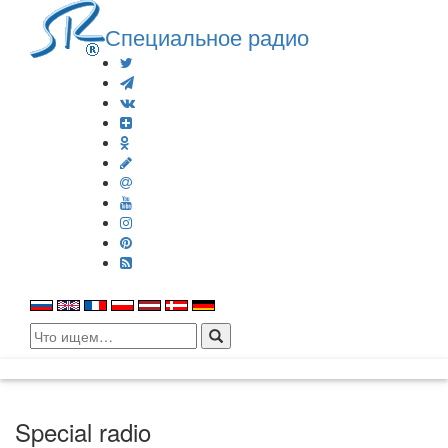
Специальное радио
Search
for:
Special radio