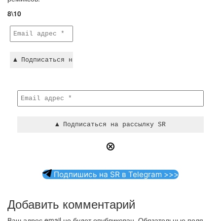
8\10
Подпишись на SR в Telegram >>>
Добавить комментарий
Ваш адрес email не будет опубликован.
Обязательные поля