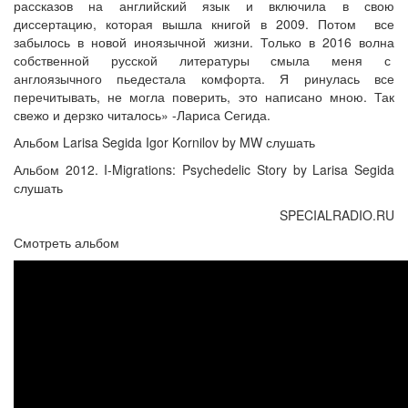
рассказов на английский язык и включила в свою
диссертацию, которая вышла книгой в 2009. Потом все
забылось в новой иноязычной жизни. Только в 2016 волна
собственной русской литературы смыла меня с
англоязычного пьедестала комфорта. Я ринулась все
перечитывать, не могла поверить, это написано мною. Так
свежо и дерзко читалось» -Лариса Сегида.
Альбом Larisa Segida Igor Kornilov by MW слушать
Альбом 2012. I-Migrations: Psychedelic Story by Larisa Segida
слушать
SPECIALRADIO.RU
Смотреть альбом