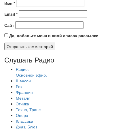
Имя
*
Email
*
Сайт
Да, добавьте меня в свой список рассылки
Слушать Радио
Радио.
Основной эфир.
Шансон
Рок
Франция
Металл
Этника
Техно, Транс
Опера
Классика
Джаз, Блюз