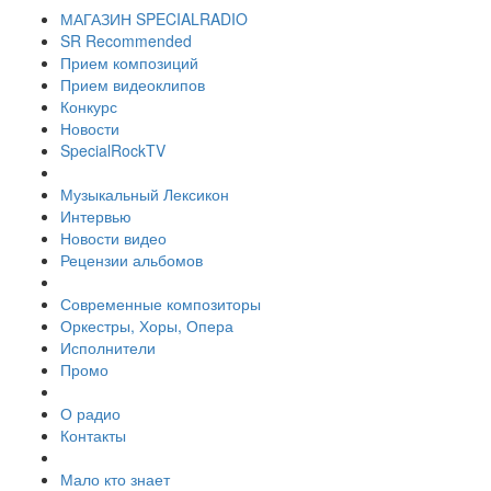
МАГАЗИН SPECIALRADIO
SR Recommended
Прием композиций
Прием видеоклипов
Конкурс
Новости
SpecialRockTV
Музыкальный Лексикон
Интервью
Новости видео
Рецензии альбомов
Современные композиторы
Оркестры, Хоры, Опера
Исполнители
Промо
О радио
Контакты
Мало кто знает