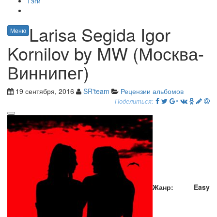
Тэги
Larisa Segida Igor
Меню
Kornilov by MW (Москва-
Виннипег)
19 сентября, 2016
SR'team
Рецензии альбомов
Поделиться:
Жанр
:
Easy