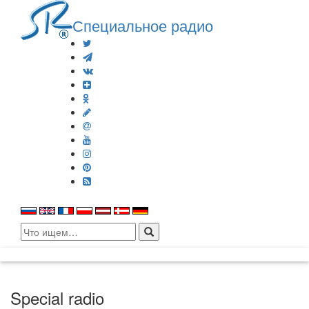
Специальное радио
Search
for:
Special radio