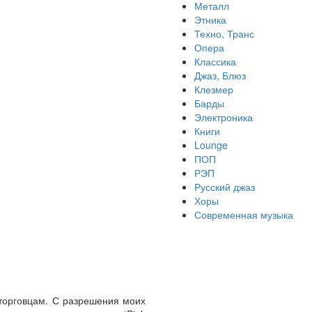
Металл
Этника
Техно, Транс
Опера
Классика
Джаз, Блюз
Клезмер
Барды
Электроника
Книги
Lounge
ПОП
РЭП
Русский джаз
Хоры
Современная музыка
 торговцам. С разрешения моих