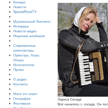
Конкурс
Новости
SpecialRockTV
Музыкальный Лексикон
Интервью
Новости видео
Рецензии альбомов
Современные
композиторы
Оркестры, Хоры,
Опера
Исполнители
Промо
О радио
Контакты
Мало кто знает
География
Лариса Сегида
Фестивали
Всё началось с соседа. Он по