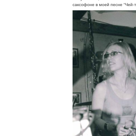
саксофоне в моей песне “Чей-