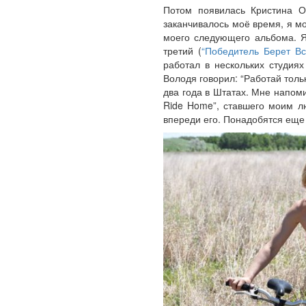
Потом появилась Кристина О
заканчивалось моё время, я м
моего следующего альбома. Я 
третий (
“Победитель Берет Вс
работал в нескольких студия
Володя говорил: “Работай толь
два года в Штатах. Мне напом
Ride Home”, ставшего моим лю
впереди его. Понадобятся еще 