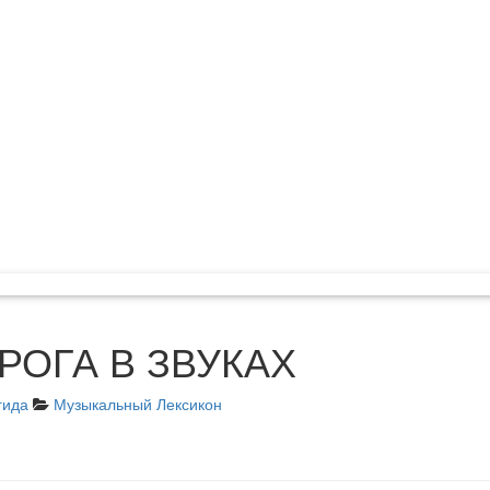
РОГА В ЗВУКАХ
гида
Музыкальный Лексикон