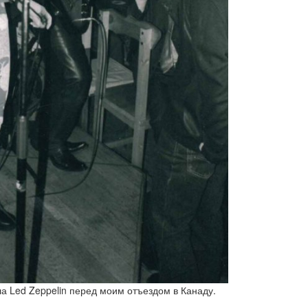
ела Led Zeppelin перед моим отъездом в Канаду.