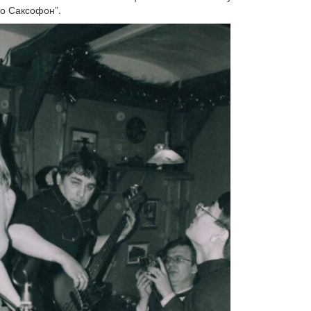
то Саксофон”.