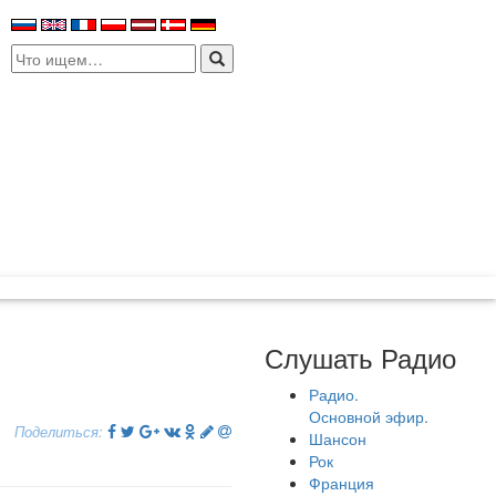
Search
for:
Слушать Радио
Радио.
Основной эфир.
Поделиться:
Шансон
Рок
Франция