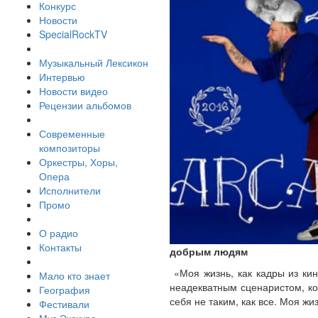
Конкурс
Новости
SpecialRockTV
Музыкальный Лексикон
Интервью
Новости видео
Рецензии альбомов
Современные
композиторы
Оркестры, Хоры,
Опера
Исполнители
Промо
О радио
Контакты
добрым людям
«Моя жизнь, как кадры из ки
Мало кто знает
неадекватным сценаристом, ко
География
себя не таким, как все. Моя жи
Фестивали