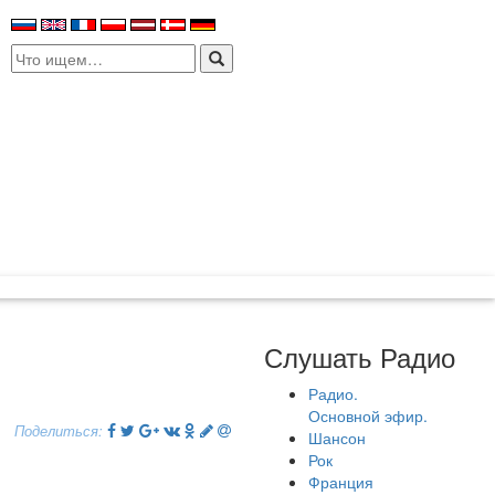
Search
for:
Слушать Радио
Радио.
Основной эфир.
Поделиться:
Шансон
Рок
Франция