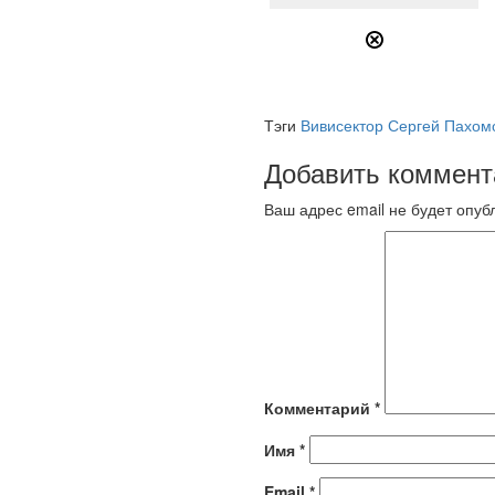
Тэги
Вивисектор
Сергей Пахом
Добавить коммент
Ваш адрес email не будет опуб
Комментарий
*
Имя
*
Email
*