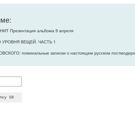
еме:
ИТ Презентация альбома 9 апреля
 УРОВНЯ ВЕЩЕЙ. ЧАСТЬ 1
СКОГО: поминальные записки о настоящем русском постмодерн