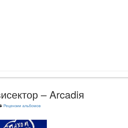
исектор – Arcadiя
Рецензии альбомов