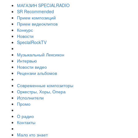
МАГАЗИН SPECIALRADIO
SR Recommended
Прием композиций
Прием видеоклипов
Конкурс
Новости
SpecialRockTV
Музыкальный Лексикон
Интервью
Новости видео
Рецензии альбомов
Современные композиторы
Оркестры, Хоры, Опера
Исполнители
Промо
О радио
Контакты
Мало кто знает