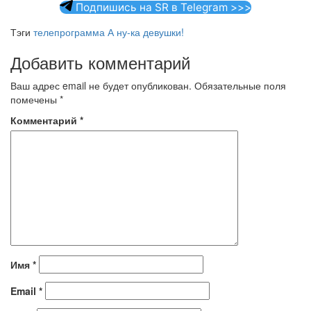
Подпишись на SR в Telegram >>>
Тэги
телепрограмма А ну-ка девушки!
Добавить комментарий
Ваш адрес email не будет опубликован.
Обязательные поля
помечены
*
Комментарий
*
Имя
*
Email
*