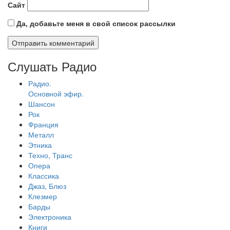
Сайт
Да, добавьте меня в свой список рассылки
Слушать Радио
Радио.
Основной эфир.
Шансон
Рок
Франция
Металл
Этника
Техно, Транс
Опера
Классика
Джаз, Блюз
Клезмер
Барды
Электроника
Книги