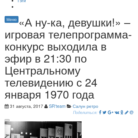
Тэги
«А ну-ка, девушки!» –
Меню
игровая телепрограмма-
конкурс выходила в
эфир в 21:30 по
Центральному
телевидению с 24
января 1970 года
31 августа, 2017
SR'team
Салун ретро
Поделиться: