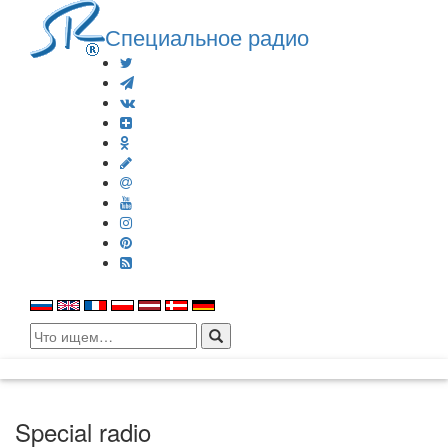
Специальное радио
Search
for:
Special radio