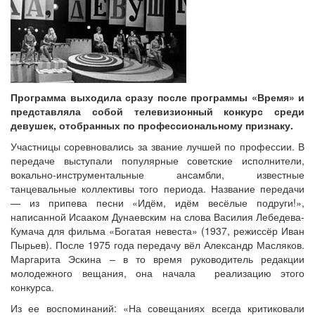
Программа выходила сразу после программы «Время» и
представляла собой телевизионный конкурс среди
девушек, отобранных по профессиональному признаку.
Участницы соревновались за звание лучшей по профессии. В
передаче выступали популярные советские исполнители,
вокально-инструментальные ансамбли, известные
танцевальные коллективы того периода. Название передачи
— из припева песни «Идём, идём весёлые подруги!»,
написанной Исааком Дунаевским на слова Василия Лебедева-
Кумача для фильма «Богатая невеста» (1937, режиссёр Иван
Пырьев). После 1975 года передачу вёл Александр Масляков.
Маргарита Эскина – в то время руководитель редакции
молодежного вещания, она начала реализацию этого
конкурса.
Из ее воспоминаний: «На совещаниях всегда критиковали