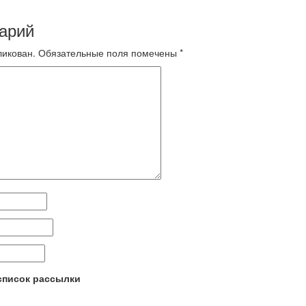
арий
ликован.
Обязательные поля помечены
*
 список рассылки