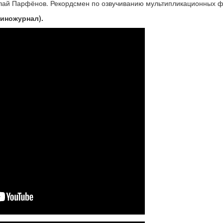
олай Парфёнов. Рекордсмен по озвучиванию мультипликационных 
иножурнал).