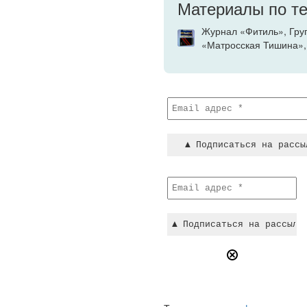
Материалы по т
Журнал «Фитиль», Груп
«Матросская Тишина»,