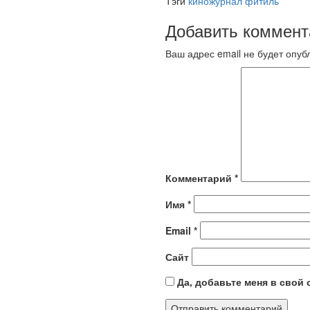
Тэги
киножурнал фитиль
Добавить коммент
Ваш адрес email не будет опуб
Комментарий
*
Имя
*
Email
*
Сайт
Да, добавьте меня в свой