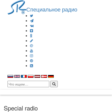
Специальное радио
Search
for:
Special radio