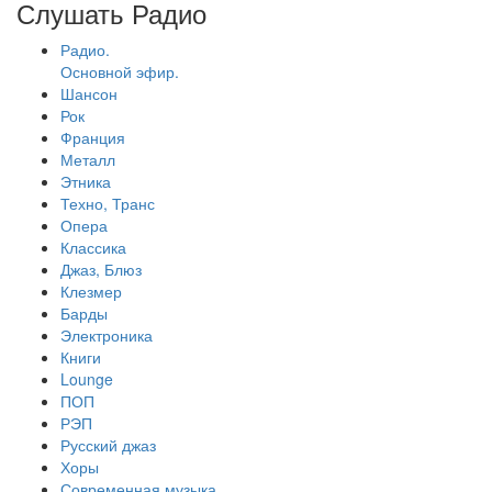
Слушать Радио
Радио.
Основной эфир.
Шансон
Рок
Франция
Металл
Этника
Техно, Транс
Опера
Классика
Джаз, Блюз
Клезмер
Барды
Электроника
Книги
Lounge
ПОП
РЭП
Русский джаз
Хоры
Современная музыка