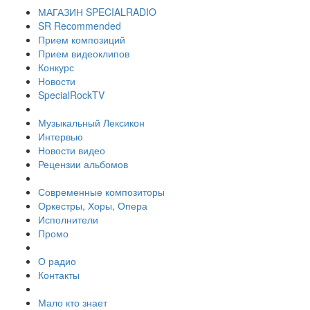
МАГАЗИН SPECIALRADIO
SR Recommended
Прием композиций
Прием видеоклипов
Конкурс
Новости
SpecialRockTV
Музыкальный Лексикон
Интервью
Новости видео
Рецензии альбомов
Современные композиторы
Оркестры, Хоры, Опера
Исполнители
Промо
О радио
Контакты
Мало кто знает