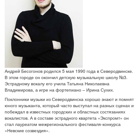
Андрей Бесогонов родился 5 мая 1990 года в Северодвинске.
В этом городе он окончил детскую музыкальную школу №3.
Эстрадному вокалу его учила Татьяна Николаевна
Владимирова, а игре на фортепиано – Ирина Сухих.
Поклонники музыки из Северодвинска хорошо знают и помнят
юного музыканта, который часто выступал на разных сценах и
побеждал в известных городских и областных состязаниях
вокалистов. А в составе эстрадного квартета «Экспромт» он
стал лауреатом межрегионального фестиваля-конкурса
«Невские созвездия».