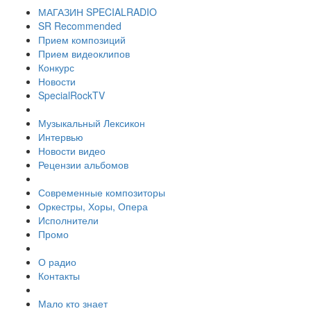
МАГАЗИН SPECIALRADIO
SR Recommended
Прием композиций
Прием видеоклипов
Конкурс
Новости
SpecialRockTV
Музыкальный Лексикон
Интервью
Новости видео
Рецензии альбомов
Современные композиторы
Оркестры, Хоры, Опера
Исполнители
Промо
О радио
Контакты
Мало кто знает