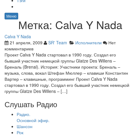
Тэги
Меню
Метка:
Calva Y Nada
Calva Y Nada
21 апреля, 2009
SR' Team
Исполнители
Нет
комментариев
Проект Calva Y Nada стартовал в 1990 году. Создал его
бывший участник немецкой группы Glatze Des Willens –
Бреналь (Brenal). История: Участники проекта: Бреналь –
музыка, слова, вокал Штефан Мюллер – клавиши Константин
Вартер – клавишные, программинг Проект Calva Y Nada
стартовал в 1990 году. Создал его бывший участник немецкой
группы Glatze Des Willens – […]
Слушать Радио
Радио.
Основной эфир.
Шансон
Рок