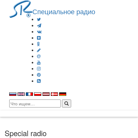
Специальное радио
Search
for:
Special radio