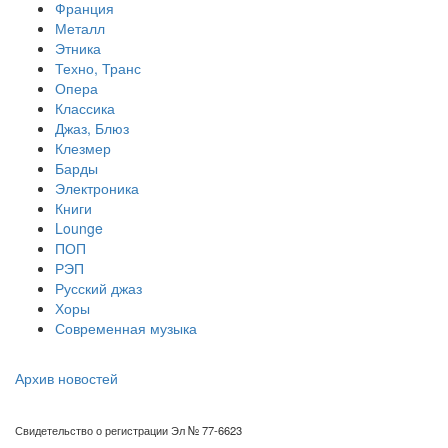
Франция
Металл
Этника
Техно, Транс
Опера
Классика
Джаз, Блюз
Клезмер
Барды
Электроника
Книги
Lounge
ПОП
РЭП
Русский джаз
Хоры
Современная музыка
Архив новостей
Свидетельство о регистрации Эл № 77-6623