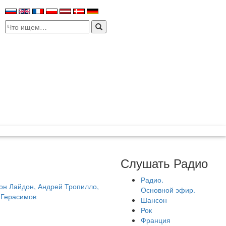
Search
for:
Слушать Радио
Радио.
н Лайдон, Андрей Тропилло,
Основной эфир.
 Герасимов
Шансон
Рок
Франция