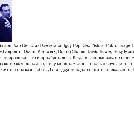
mson, Van Der Graaf Generator, Iggy Pop, Sex Pistols, Public Image Li
ed Zeppelin, Doors, Kraftwerk, Rolling Stones, David Bowie, Roxy Mu
то понравилось, то и приобреталось. Когда я занялся издательством
аже толком не помню, что у меня там есть. Теперь я слушаю то, ч
 хочется обижать ребят. Да, и вдруг попадётся что-то прекрасное. 