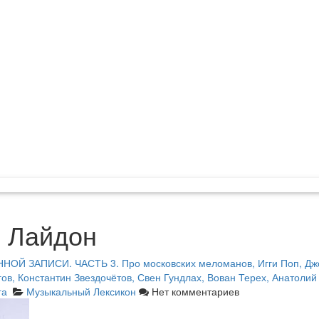
 Лайдон
Й ЗАПИСИ. ЧАСТЬ 3. Про московских меломанов, Игги Поп, Джо
ов, Константин Звездочётов, Свен Гундлах, Вован Терех, Анатолий
га
Музыкальный Лексикон
Нет комментариев