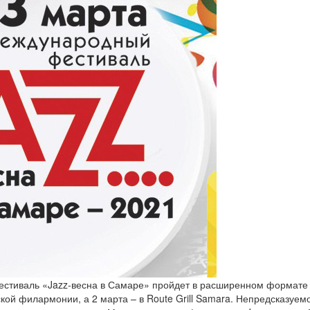
стиваль «Jazz-весна в Самаре» пройдет в расширенном формате –
ой филармонии, а 2 марта – в Route Grill Samara. Непредсказуемо