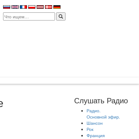
Search
for:
е
Слушать Радио
Радио.
Основной эфир.
Шансон
Рок
Франция