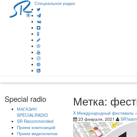
Специальное радио
Метка:
фест
Special radio
МАГАЗИН
X Международный фестиваль «
SPECIALRADIO
23 февраля, 2021
SR'team
SR Recommended
Прием композиций
Прием видеоклипов