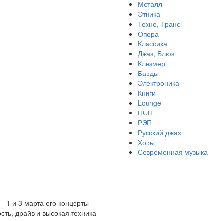
Металл
Этника
Техно, Транс
Опера
Классика
Джаз, Блюз
Клезмер
Барды
Электроника
Книги
Lounge
ПОП
РЭП
Русский джаз
Хоры
Современная музыка
 1 и 3 марта его концерты
сть, драйв и высокая техника