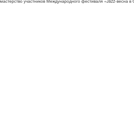
т мастерство участников Международного фестиваля «Jazz-весна в