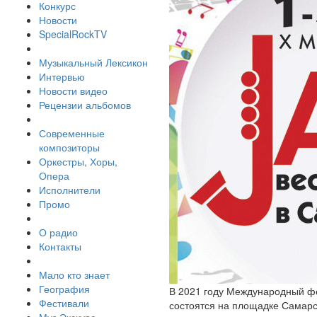
Конкурс
Новости
SpecialRockTV
Музыкальный Лексикон
Интервью
Новости видео
Рецензии альбомов
Современные
композиторы
Оркестры, Хоры,
Опера
Исполнители
Промо
О радио
Контакты
Мало кто знает
География
В 2021 году Международный фе
Фестивали
состоятся на площадке Самарск