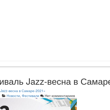
иваль Jazz-весна в Самар
Jazz-весна в Самаре-2021»
Новости
,
Фестивали
Нет комментариев