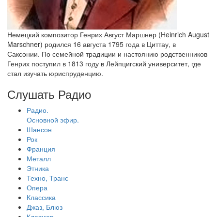
Немецкий композитор Генрих Август Маршнер (Heinrich August
Marschner) родился 16 августа 1795 года в Циттау, в
Саксонии. По семейной традиции и настоянию родственников
Генрих поступил в 1813 году в Лейпцигский университет, где
стал изучать юриспруденцию.
Слушать Радио
Радио.
Основной эфир.
Шансон
Рок
Франция
Металл
Этника
Техно, Транс
Опера
Классика
Джаз, Блюз
Клезмер