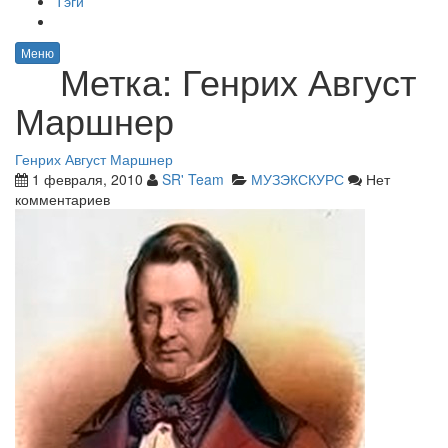
Тэги
Меню
Метка:
Генрих Август
Маршнер
Генрих Август Маршнер
1 февраля, 2010
SR' Team
МУЗЭКСКУРС
Нет
комментариев