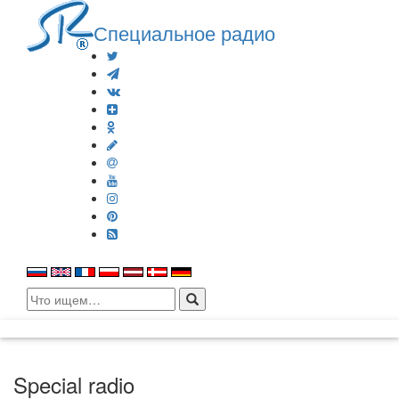
Специальное радио
Search
for:
Special radio