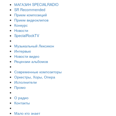
МАГАЗИН SPECIALRADIO
SR Recommended
Прием композиций
Прием видеоклипов
Конкурс
Новости
SpecialRockTV
Музыкальный Лексикон
Интервью
Новости видео
Рецензии альбомов
Современные композиторы
Оркестры, Хоры, Опера
Исполнители
Промо
О радио
Контакты
Мало кто знает