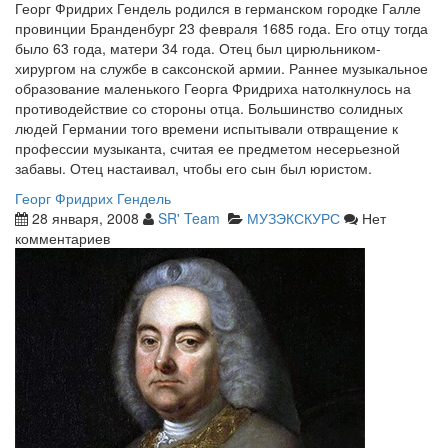
Георг Фридрих Гендель родился в германском городке Галле
провинции Бранденбург 23 февраля 1685 года. Его отцу тогда
было 63 года, матери 34 года. Отец был цирюльником-
хирургом на службе в саксонской армии. Раннее музыкальное
образование маленького Георга Фридриха натолкнулось на
противодействие со стороны отца. Большинство солидных
людей Германии того времени испытывали отвращение к
профессии музыканта, считая ее предметом несерьезной
забавы. Отец настаивал, чтобы его сын был юристом.
Георг Фридрих Гендель
28 января, 2008
SR' Team
МУЗЭКСКУРС
Нет
комментариев