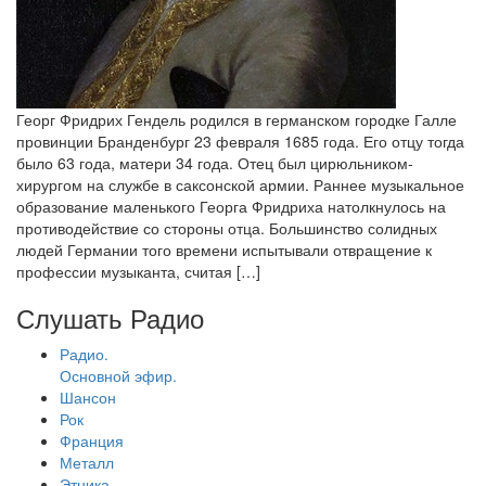
Георг Фридрих Гендель родился в германском городке Галле
провинции Бранденбург 23 февраля 1685 года. Его отцу тогда
было 63 года, матери 34 года. Отец был цирюльником-
хирургом на службе в саксонской армии. Раннее музыкальное
образование маленького Георга Фридриха натолкнулось на
противодействие со стороны отца. Большинство солидных
людей Германии того времени испытывали отвращение к
профессии музыканта, считая […]
Слушать Радио
Радио.
Основной эфир.
Шансон
Рок
Франция
Металл
Этника