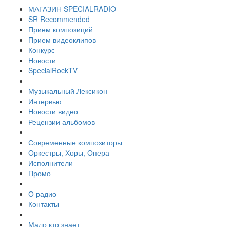
МАГАЗИН SPECIALRADIO
SR Recommended
Прием композиций
Прием видеоклипов
Конкурс
Новости
SpecialRockTV
Музыкальный Лексикон
Интервью
Новости видео
Рецензии альбомов
Современные композиторы
Оркестры, Хоры, Опера
Исполнители
Промо
О радио
Контакты
Мало кто знает