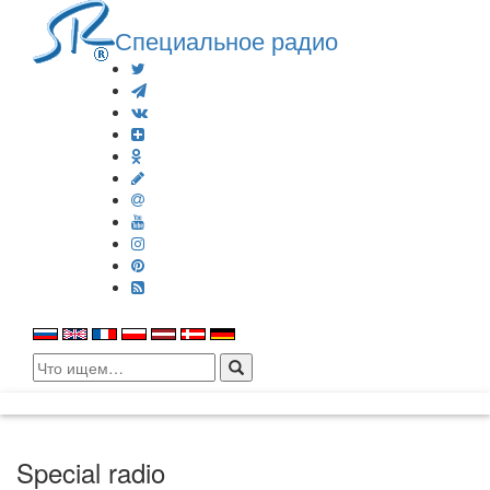
Специальное радио
Search
for:
Special radio