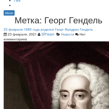
Тэги
Меню
Метка:
Георг Гендель
23 февраля 1685 года родился Георг Фридрих Гендель
23 февраля, 2021
SR'team
Новости
Нет
комментариев