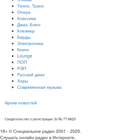
Техно, Транс
Опера
Классика
Джаз, Блюз
Клезмер
Барды
Электроника
Книги
Lounge
ПОП
РЭП
Русский джаз
Хоры
Современная музыка
Архив новостей
Свидетельство о регистрации Эл № 77-6623
18+ © Специальное радио 2001 - 2025.
Слушать онлайн радио в Интернете.