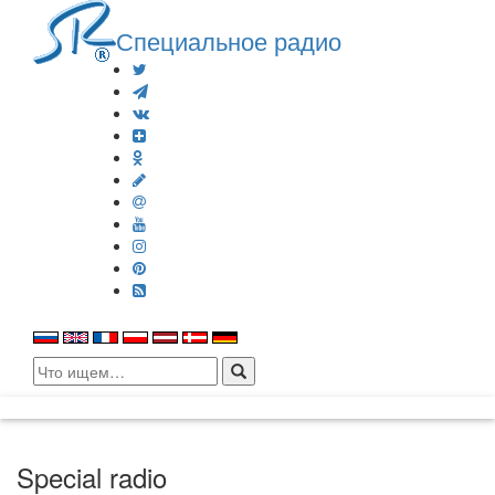
Специальное радио
Search
for:
Special radio