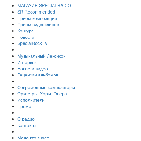
МАГАЗИН SPECIALRADIO
SR Recommended
Прием композиций
Прием видеоклипов
Конкурс
Новости
SpecialRockTV
Музыкальный Лексикон
Интервью
Новости видео
Рецензии альбомов
Современные композиторы
Оркестры, Хоры, Опера
Исполнители
Промо
О радио
Контакты
Мало кто знает