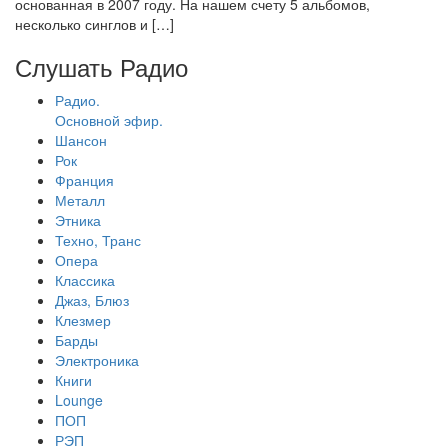
основанная в 2007 году. На нашем счету 5 альбомов,
несколько синглов и […]
Слушать Радио
Радио.
Основной эфир.
Шансон
Рок
Франция
Металл
Этника
Техно, Транс
Опера
Классика
Джаз, Блюз
Клезмер
Барды
Электроника
Книги
Lounge
ПОП
РЭП