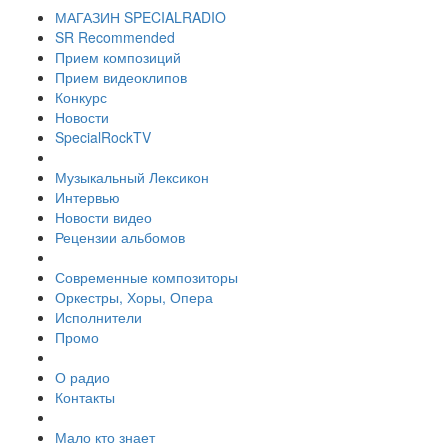
МАГАЗИН SPECIALRADIO
SR Recommended
Прием композиций
Прием видеоклипов
Конкурс
Новости
SpecialRockTV
Музыкальный Лексикон
Интервью
Новости видео
Рецензии альбомов
Современные композиторы
Оркестры, Хоры, Опера
Исполнители
Промо
О радио
Контакты
Мало кто знает