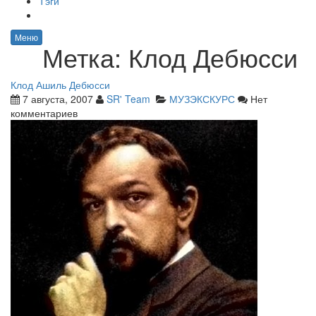
Тэги
Меню
Метка:
Клод Дебюсси
Клод Ашиль Дебюсси
7 августа, 2007
SR' Team
МУЗЭКСКУРС
Нет
комментариев