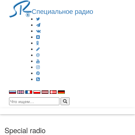
Специальное радио
Search
for:
Special radio