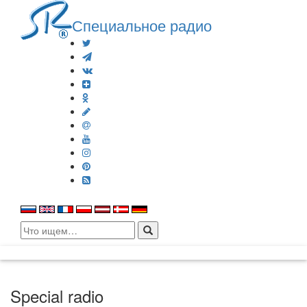
Специальное радио
Search
for:
Special radio