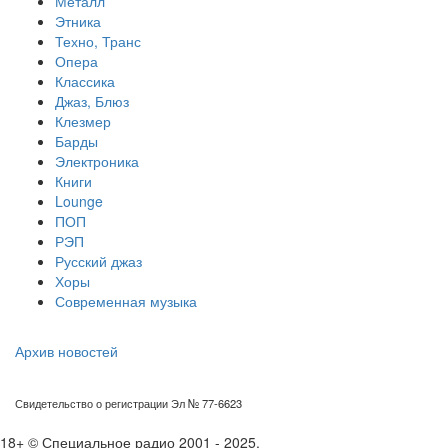
Металл
Этника
Техно, Транс
Опера
Классика
Джаз, Блюз
Клезмер
Барды
Электроника
Книги
Lounge
ПОП
РЭП
Русский джаз
Хоры
Современная музыка
Архив новостей
Свидетельство о регистрации Эл № 77-6623
18+ © Специальное радио 2001 - 2025.