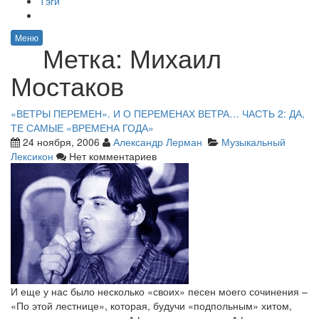
Тэги
Меню
Метка:
Михаил
Мостаков
«ВЕТРЫ ПЕРЕМЕН». И О ПЕРЕМЕНАХ ВЕТРА… ЧАСТЬ 2: ДА,
ТЕ САМЫЕ «ВРЕМЕНА ГОДА»
24 ноября, 2006
Александр Лерман
Музыкальный
Лексикон
Нет комментариев
И еще у нас было несколько «своих» песен моего сочинения –
«По этой лестнице», которая, будучи «подпольным» хитом,