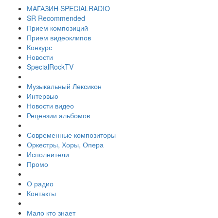
МАГАЗИН SPECIALRADIO
SR Recommended
Прием композиций
Прием видеоклипов
Конкурс
Новости
SpecialRockTV
Музыкальный Лексикон
Интервью
Новости видео
Рецензии альбомов
Современные композиторы
Оркестры, Хоры, Опера
Исполнители
Промо
О радио
Контакты
Мало кто знает