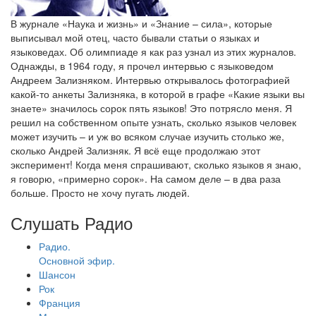
В журнале «Наука и жизнь» и «Знание – сила», которые
выписывал мой отец, часто бывали статьи о языках и
языковедах. Об олимпиаде я как раз узнал из этих журналов.
Однажды, в 1964 году, я прочел интервью с языковедом
Андреем Зализняком. Интервью открывалось фотографией
какой-то анкеты Зализняка, в которой в графе «Какие языки вы
знаете» значилось сорок пять языков! Это потрясло меня. Я
решил на собственном опыте узнать, сколько языков человек
может изучить – и уж во всяком случае изучить столько же,
сколько Андрей Зализняк. Я всё еще продолжаю этот
эксперимент! Когда меня спрашивают, сколько языков я знаю,
я говорю, «примерно сорок». На самом деле – в два раза
больше. Просто не хочу пугать людей.
Слушать Радио
Радио.
Основной эфир.
Шансон
Рок
Франция