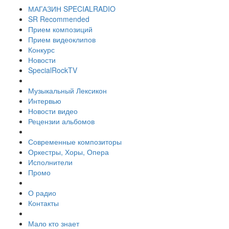
МАГАЗИН SPECIALRADIO
SR Recommended
Прием композиций
Прием видеоклипов
Конкурс
Новости
SpecialRockTV
Музыкальный Лексикон
Интервью
Новости видео
Рецензии альбомов
Современные композиторы
Оркестры, Хоры, Опера
Исполнители
Промо
О радио
Контакты
Мало кто знает