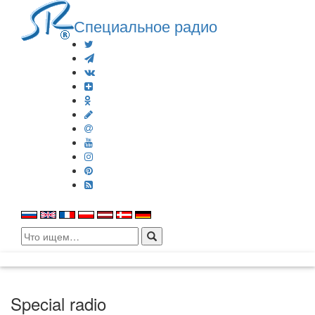
Специальное радио
Search
for:
Special radio