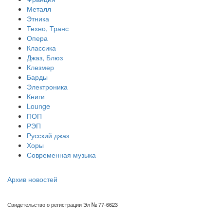
Металл
Этника
Техно, Транс
Опера
Классика
Джаз, Блюз
Клезмер
Барды
Электроника
Книги
Lounge
ПОП
РЭП
Русский джаз
Хоры
Современная музыка
Архив новостей
Свидетельство о регистрации Эл № 77-6623