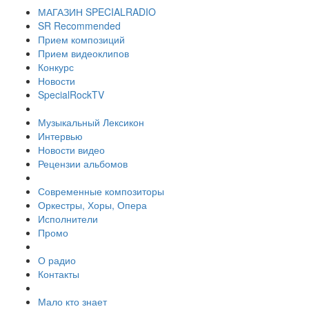
МАГАЗИН SPECIALRADIO
SR Recommended
Прием композиций
Прием видеоклипов
Конкурс
Новости
SpecialRockTV
Музыкальный Лексикон
Интервью
Новости видео
Рецензии альбомов
Современные композиторы
Оркестры, Хоры, Опера
Исполнители
Промо
О радио
Контакты
Мало кто знает