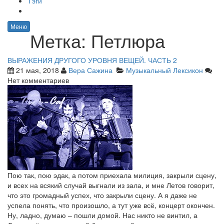
Тэги
Меню
Метка:
Петлюра
ВЫРАЖЕНИЯ ДРУГОГО УРОВНЯ ВЕЩЕЙ. ЧАСТЬ 2
21 мая, 2018
Вера Сажина
Музыкальный Лексикон
Нет комментариев
Пою так, пою эдак, а потом приехала милиция, закрыли сцену,
и всех на всякий случай выгнали из зала, и мне Летов говорит,
что это громадный успех, что закрыли сцену. А я даже не
успела понять, что произошло, а тут уже всё, концерт окончен.
Ну, ладно, думаю – пошли домой. Нас никто не винтил, а