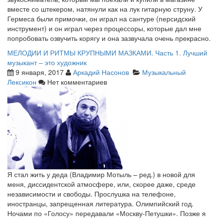
вместе со штекером, натянули как на лук гитарную струну. У
Гермеса были примочки, он играл на сантуре (персидский
инструмент) и он играл через процессоры, которые дал мне
попробовать озвучить корягу и она зазвучала очень прекрасно.
МЕЛОДИИ И РИТМЫ КРУПНЫМИ МАЗКАМИ. Часть 1. Лучший
музыкант – это художник
9 января, 2017
Аркадий Насонов
Музыкальный
Лексикон
Нет комментариев
Я стал жить у деда (Владимир Мотыль – ред.) в новой для
меня, диссидентской атмосфере, или, скорее даже, среде
независимости и свободы. Прослушка на телефоне,
иностранцы, запрещенная литература. Олимпийский год.
Ночами по «Голосу» передавали «Москву-Петушки». Позже я