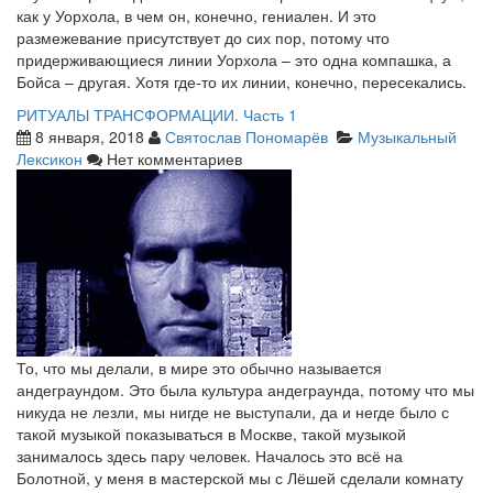
как у Уорхола, в чем он, конечно, гениален. И это
размежевание присутствует до сих пор, потому что
придерживающиеся линии Уорхола – это одна компашка, а
Бойса – другая. Хотя где-то их линии, конечно, пересекались.
РИТУАЛЫ ТРАНСФОРМАЦИИ. Часть 1
8 января, 2018
Святослав Пономарёв
Музыкальный
Лексикон
Нет комментариев
То, что мы делали, в мире это обычно называется
андеграундом. Это была культура андеграунда, потому что мы
никуда не лезли, мы нигде не выступали, да и негде было с
такой музыкой показываться в Москве, такой музыкой
занималось здесь пару человек. Началось это всё на
Болотной, у меня в мастерской мы с Лёшей сделали комнату