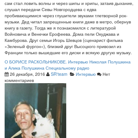
сам стал ловить волны и через шипы и хрипы, затаив дыхание,
слушал передачи Севы Новгородцева с едва
пробивающимися через глушители звуками тлетворной рок-
музыки. Дед читал запрещенные книги даже в метро, обернув
книгу в газету. Тогда же я познакомился с литературой
Войновича и Венечки Ерофеева. Дома пели Окуджава и
Камбурова. Друг семьи Игорь Шевцов (сценарист фильма
«Зеленый фургон»), близкий друг Высоцкого привозил из
Франции только вышедшие его диски и всякую другую музыку.
О БОРИСЕ РАСКОЛЬНИКОВЕ. Интервью Николая Полушкина
и Алика Полушкина Специальному радио
26 декабря, 2016
SR'team
Интервью
Нет
комментариев