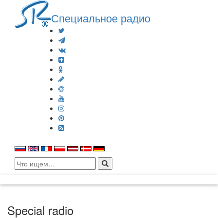
Специальное радио
Search
for:
Special radio