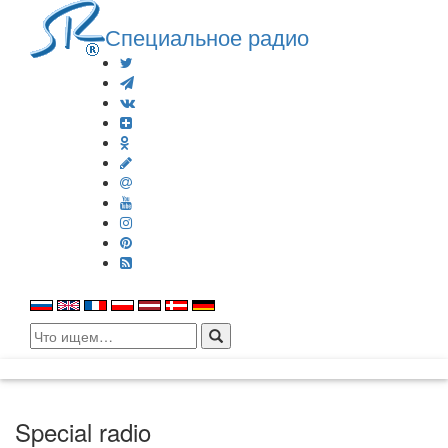
Специальное радио
Search
for:
Special radio