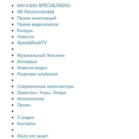
МАГАЗИН SPECIALRADIO
SR Recommended
Прием композиций
Прием видеоклипов
Конкурс
Новости
SpecialRockTV
Музыкальный Лексикон
Интервью
Новости видео
Рецензии альбомов
Современные композиторы
Оркестры, Хоры, Опера
Исполнители
Промо
О радио
Контакты
Мало кто знает