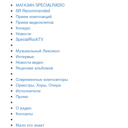
МАГАЗИН SPECIALRADIO
SR Recommended
Прием композиций
Прием видеоклипов
Конкурс
Новости
SpecialRockTV
Музыкальный Лексикон
Интервью
Новости видео
Рецензии альбомов
Современные композиторы
Оркестры, Хоры, Опера
Исполнители
Промо
О радио
Контакты
Мало кто знает