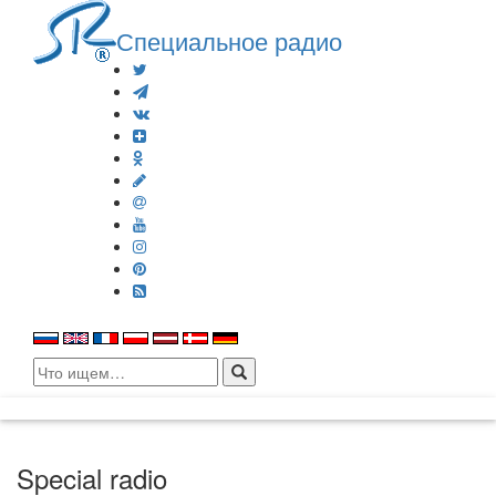
Специальное радио
Search
for:
Special radio