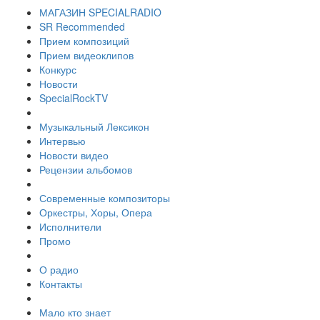
МАГАЗИН SPECIALRADIO
SR Recommended
Прием композиций
Прием видеоклипов
Конкурс
Новости
SpecialRockTV
Музыкальный Лексикон
Интервью
Новости видео
Рецензии альбомов
Современные композиторы
Оркестры, Хоры, Опера
Исполнители
Промо
О радио
Контакты
Мало кто знает