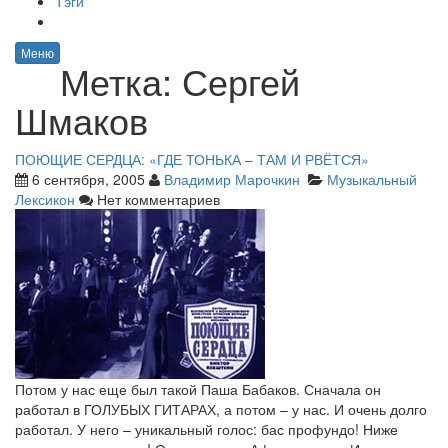
Тэги
Меню
Метка:
Сергей
Шмаков
ПОЮЩИЕ СЕРДЦА: «ГДЕ ТОНЬКА – ТАМ И РВЁТСЯ»
6 сентября, 2005
Владимир Марочкин
Музыкальный
Лексикон
Нет комментариев
Потом у нас еще был такой Паша Бабаков. Сначала он
работал в ГОЛУБЫХ ГИТАРАХ, а потом – у нас. И очень долго
работал. У него – уникальный голос: бас профундо! Ниже