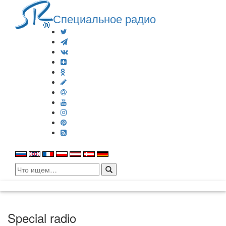
Специальное радио
Search
for:
Special radio