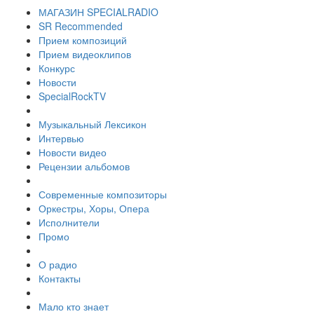
МАГАЗИН SPECIALRADIO
SR Recommended
Прием композиций
Прием видеоклипов
Конкурс
Новости
SpecialRockTV
Музыкальный Лексикон
Интервью
Новости видео
Рецензии альбомов
Современные композиторы
Оркестры, Хоры, Опера
Исполнители
Промо
О радио
Контакты
Мало кто знает