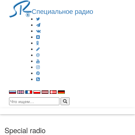
Специальное радио
Search
for:
Special radio