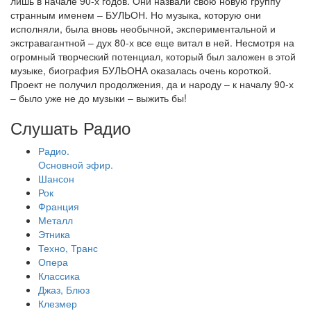
лишь в начале 90-х годов. Они назвали свою новую группу
странным именем – БУЛЬОН. Но музыка, которую они
исполняли, была вновь необычной, экспериментальной и
экстравагантной – дух 80-х все еще витал в ней. Несмотря на
огромный творческий потенциал, который был заложен в этой
музыке, биография БУЛЬОНА оказалась очень короткой.
Проект не получил продолжения, да и народу – к началу 90-х
– было уже не до музыки – выжить бы!
Слушать Радио
Радио.
Основной эфир.
Шансон
Рок
Франция
Металл
Этника
Техно, Транс
Опера
Классика
Джаз, Блюз
Клезмер