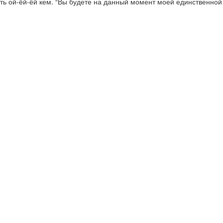
ть ой-ёй-ёй кем. “Вы будете на данный момент моей единственной