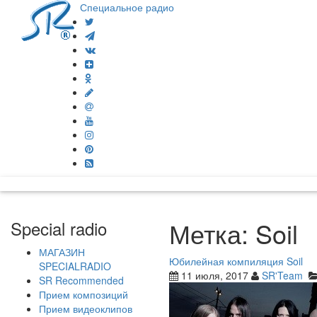
Специальное радио
Метка:
Soil
Special radio
МАГАЗИН
Юбилейная компиляция Soil
SPECIALRADIO
11 июля, 2017
SR'Team
SR Recommended
Прием композиций
Прием видеоклипов