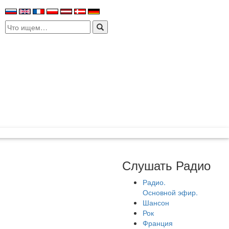
Search
for:
Слушать Радио
Радио.
Основной эфир.
Шансон
Рок
Франция