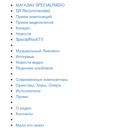
МАГАЗИН SPECIALRADIO
SR Recommended
Прием композиций
Прием видеоклипов
Конкурс
Новости
SpecialRockTV
Музыкальный Лексикон
Интервью
Новости видео
Рецензии альбомов
Современные композиторы
Оркестры, Хоры, Опера
Исполнители
Промо
О радио
Контакты
Мало кто знает