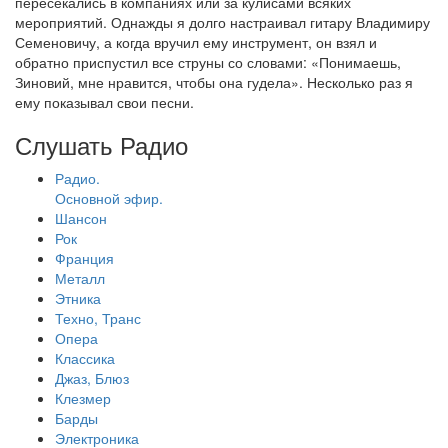
пересекались в компаниях или за кулисами всяких
мероприятий. Однажды я долго настраивал гитару Владимиру
Семеновичу, а когда вручил ему инструмент, он взял и
обратно приспустил все струны со словами: «Понимаешь,
Зиновий, мне нравится, чтобы она гудела». Несколько раз я
ему показывал свои песни.
Слушать Радио
Радио.
Основной эфир.
Шансон
Рок
Франция
Металл
Этника
Техно, Транс
Опера
Классика
Джаз, Блюз
Клезмер
Барды
Электроника