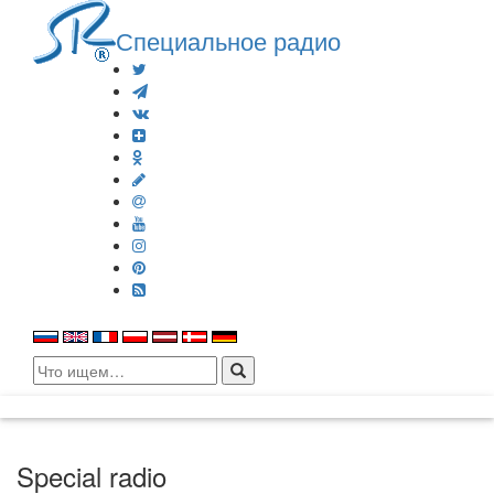
Специальное радио
Search
for:
Special radio