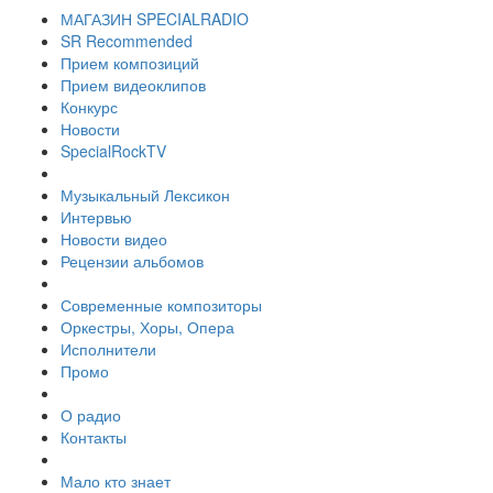
МАГАЗИН SPECIALRADIO
SR Recommended
Прием композиций
Прием видеоклипов
Конкурс
Новости
SpecialRockTV
Музыкальный Лексикон
Интервью
Новости видео
Рецензии альбомов
Современные композиторы
Оркестры, Хоры, Опера
Исполнители
Промо
О радио
Контакты
Мало кто знает