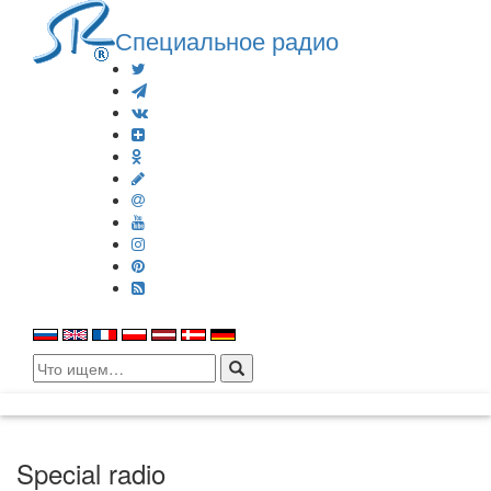
Специальное радио
Search
for:
Special radio