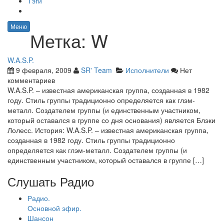
Тэги
Меню
Метка:
W
W.A.S.P.
9 февраля, 2009
SR' Team
Исполнители
Нет
комментариев
W.A.S.P. – известная американская группа, созданная в 1982
году. Стиль группы традиционно определяется как глэм-
металл. Создателем группы (и единственным участником,
который оставался в группе со дня основания) является Блэки
Лолесс. История: W.A.S.P. – известная американская группа,
созданная в 1982 году. Стиль группы традиционно
определяется как глэм-металл. Создателем группы (и
единственным участником, который оставался в группе […]
Слушать Радио
Радио.
Основной эфир.
Шансон