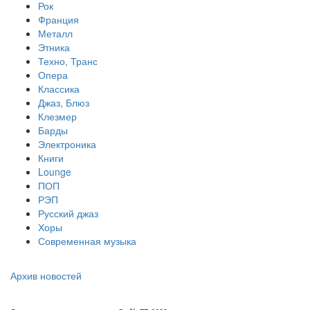
Рок
Франция
Металл
Этника
Техно, Транс
Опера
Классика
Джаз, Блюз
Клезмер
Барды
Электроника
Книги
Lounge
ПОП
РЭП
Русский джаз
Хоры
Современная музыка
Архив новостей