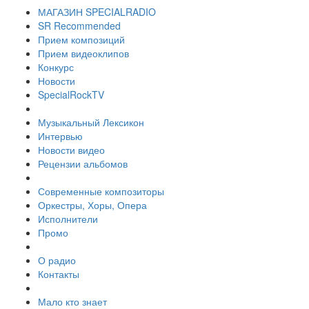
МАГАЗИН SPECIALRADIO
SR Recommended
Прием композиций
Прием видеоклипов
Конкурс
Новости
SpecialRockTV
Музыкальный Лексикон
Интервью
Новости видео
Рецензии альбомов
Современные композиторы
Оркестры, Хоры, Опера
Исполнители
Промо
О радио
Контакты
Мало кто знает