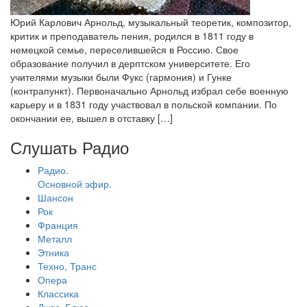
Юрий Карлович Арнольд, музыкальный теоретик, композитор,
критик и преподаватель пения, родился в 1811 году в
немецкой семье, переселившейся в Россию. Свое
образование получил в дерптском университете. Его
учителями музыки были Фукс (гармония) и Гунке
(контрапункт). Первоначально Арнольд избрал себе военную
карьеру и в 1831 году участвовал в польской компании. По
окончании ее, вышел в отставку […]
Слушать Радио
Радио.
Основной эфир.
Шансон
Рок
Франция
Металл
Этника
Техно, Транс
Опера
Классика