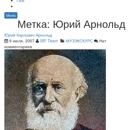
Тэги
Меню
Метка:
Юрий Арнольд
Юрий Карлович Арнольд
9 июля, 2007
SR' Team
МУЗЭКСКУРС
Нет
комментариев