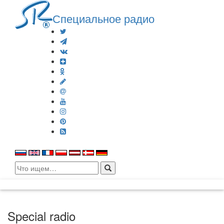
Специальное радио
Search
for:
Special radio