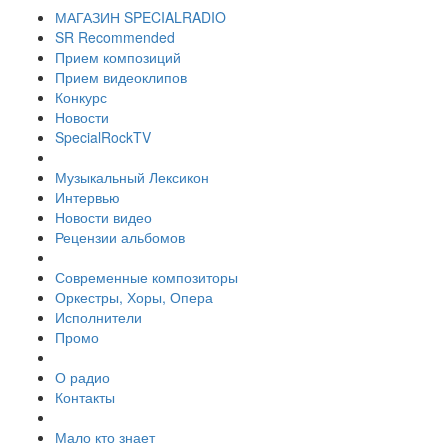
МАГАЗИН SPECIALRADIO
SR Recommended
Прием композиций
Прием видеоклипов
Конкурс
Новости
SpecialRockTV
Музыкальный Лексикон
Интервью
Новости видео
Рецензии альбомов
Современные композиторы
Оркестры, Хоры, Опера
Исполнители
Промо
О радио
Контакты
Мало кто знает