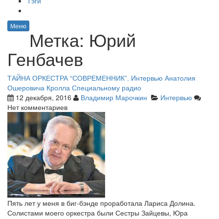
Тэги
Меню
Метка:
Юрий
Генбачев
ТАЙНА ОРКЕСТРА “СОВРЕМЕННИК”. Интервью Анатолия
Ошеровича Кролла Специальному радио
12 декабря, 2016
Владимир Марочкин
Интервью
Нет комментариев
Пять лет у меня в биг-бэнде проработала Лариса Долина.
Солистами моего оркестра были Сестры Зайцевы, Юра