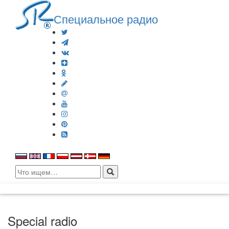
Специальное радио
Search
for:
Special radio