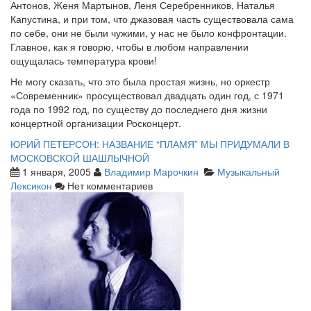
Антонов, Женя Мартынов, Леня Серебренников, Наталья
Капустина, и при том, что джазовая часть существовала сама
по себе, они не были чужими, у нас не было конфронтации.
Главное, как я говорю, чтобы в любом направлении
ощущалась температура крови!
Не могу сказать, что это была простая жизнь, но оркестр
«Современник» просуществовал двадцать один год, с 1971
года по 1992 год, по существу до последнего дня жизни
концертной организации Росконцерт.
ЮРИЙ ПЕТЕРСОН: НАЗВАНИЕ “ПЛАМЯ” МЫ ПРИДУМАЛИ В
МОСКОВСКОЙ ШАШЛЫЧНОЙ
1 января, 2005
Владимир Марочкин
Музыкальный
Лексикон
Нет комментариев