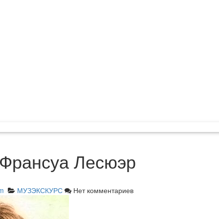
Франсуа Лесюэр
am
МУЗЭКСКУРС
Нет комментариев