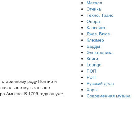
Металл
Этника
Техно, Транс
Опера
Классика
Джаз, Блюз
Клезмер
Барды
Электроника
Книги
Lounge
ПОП
РЭП
 старинному роду Понтио и
Русский джаз
воначальное музыкальное
Хоры
ра Амьена. В 1799 году он уже
Современная музыка