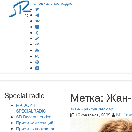
Специальное радио
Метка:
Жан-
Special radio
МАГАЗИН
Жан-Франсуа Лесюэр
SPECIALRADIO
16 февраля, 2009
SR' Te
SR Recommended
Прием композиций
Прием видеоклипов