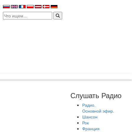
Search
for:
Слушать Радио
Радио.
Основной эфир.
Шансон
Рок
Франция