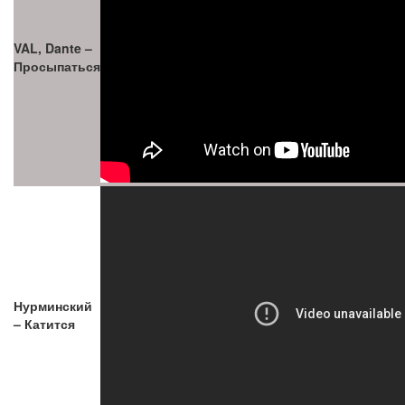
VAL, Dante –
Просыпаться
Нурминский
– Катится