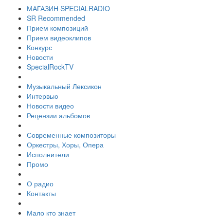
МАГАЗИН SPECIALRADIO
SR Recommended
Прием композиций
Прием видеоклипов
Конкурс
Новости
SpecialRockTV
Музыкальный Лексикон
Интервью
Новости видео
Рецензии альбомов
Современные композиторы
Оркестры, Хоры, Опера
Исполнители
Промо
О радио
Контакты
Мало кто знает