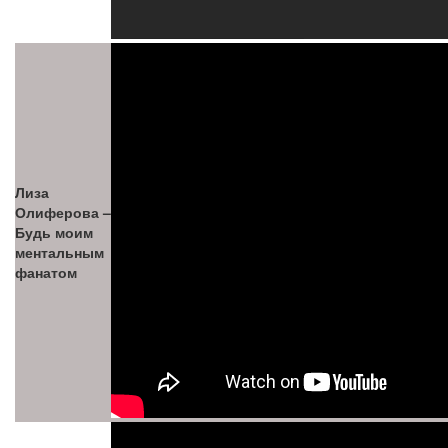
Лиза
Олиферова –
Будь моим
ментальным
фанатом