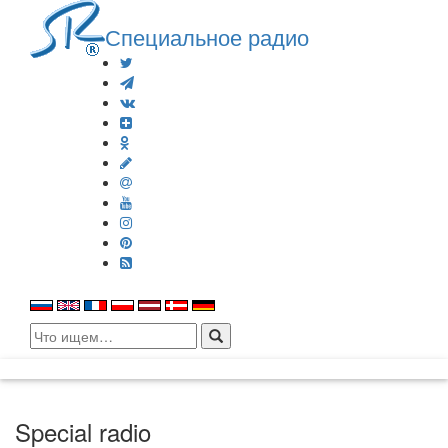
Специальное радио
Search
for:
Special radio