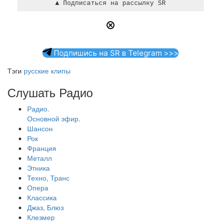
Подпишись на SR в Telegram >>>
Тэги
русские клипы
Слушать Радио
Радио.
Основной эфир.
Шансон
Рок
Франция
Металл
Этника
Техно, Транс
Опера
Классика
Джаз, Блюз
Клезмер