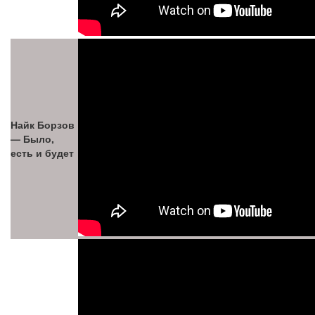
Найк Борзов
— Было,
есть и будет