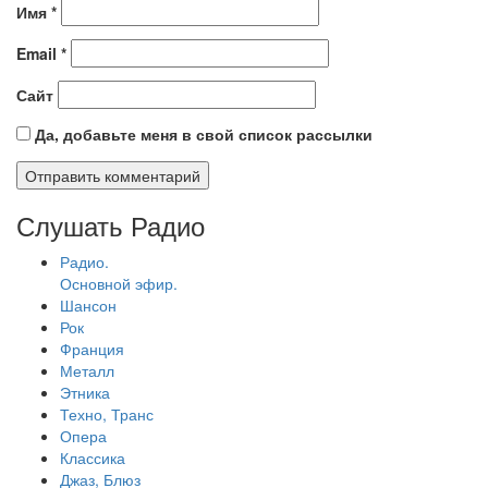
Имя
*
Email
*
Сайт
Да, добавьте меня в свой список рассылки
Слушать Радио
Радио.
Основной эфир.
Шансон
Рок
Франция
Металл
Этника
Техно, Транс
Опера
Классика
Джаз, Блюз