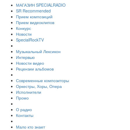
МАГАЗИН SPECIALRADIO
SR Recommended
Прием композиций
Прием видеоклипов
Конкурс
Новости
SpecialRockTV
Музыкальный Лексикон
Интервью
Новости видео
Рецензии альбомов
Современные композиторы
Оркестры, Хоры, Опера
Исполнители
Промо
О радио
Контакты
Мало кто знает