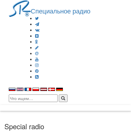
Специальное радио
Search
for:
Special radio