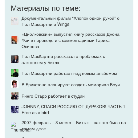
Материалы по теме:
Документальный фильм “Хлопок одной рукой” о
Пол Маккартни и Wings
«Циолковский» выпустил книгу рассказов Джона
Фэи в переводе и с комментариями Гарика
Осипова
Пол МакКартни рассказал о проблемах с
алкоголем у Битлз
Пол Маккартни работает над новым альбомом
В Брикстоне планируют создать мемориал Боуи
Ринго Старр работает в студии
JOHNNY, СПАСИ РОССИЮ ОТ ДУРАКОВ! ЧАСТЬ 1.
Free as a bird
2007 февраль – 3 место – Биттлз – как это было на
самом деле