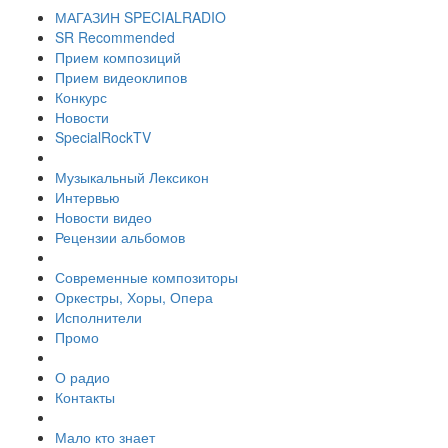
МАГАЗИН SPECIALRADIO
SR Recommended
Прием композиций
Прием видеоклипов
Конкурс
Новости
SpecialRockTV
Музыкальный Лексикон
Интервью
Новости видео
Рецензии альбомов
Современные композиторы
Оркестры, Хоры, Опера
Исполнители
Промо
О радио
Контакты
Мало кто знает