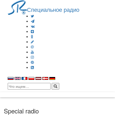
Специальное радио
Search
for:
Special radio