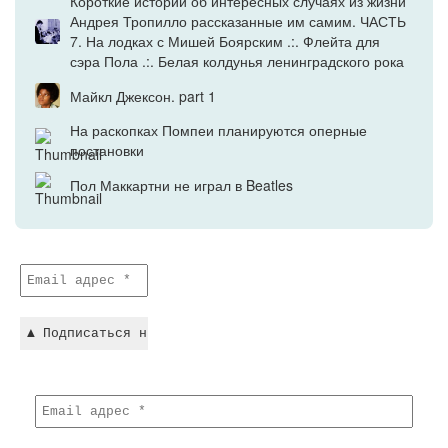
Короткие истории об интересных случаях из жизни
Андрея Тропилло рассказанные им самим. ЧАСТЬ
7. На лодках с Мишей Боярским .:. Флейта для
сэра Пола .:. Белая колдунья ленинградского рока
Майкл Джексон. part 1
На раскопках Помпеи планируются оперные
постановки
Пол Маккартни не играл в Beatles