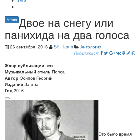
Тэги
Двое на снегу или
Меню
панихида на два голоса
26 сентября, 2016
SR' Team
Антология
Поделиться:
Жанр публикации
эссе
Музыкальный стиль
Попса
Автор
Осипов Георгий
Издание
Завтра
Год
2016
Это было время