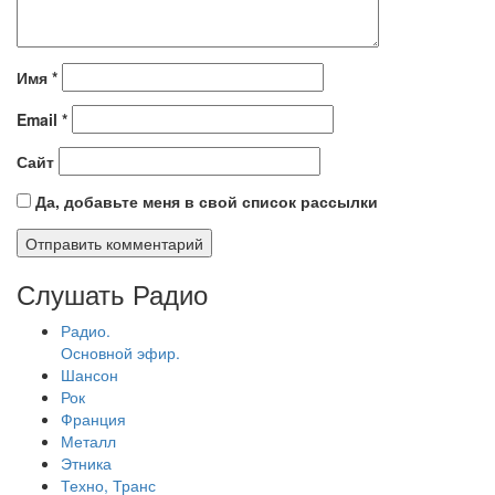
Имя
*
Email
*
Сайт
Да, добавьте меня в свой список рассылки
Слушать Радио
Радио.
Основной эфир.
Шансон
Рок
Франция
Металл
Этника
Техно, Транс