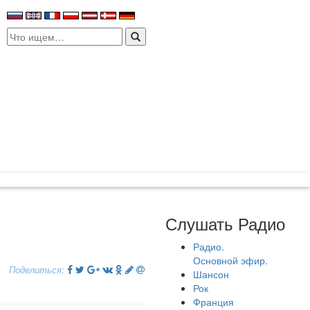
Search
for:
Слушать Радио
Радио.
Основной эфир.
Поделиться:
Шансон
Рок
Франция