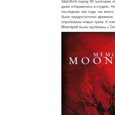
Sepultura перед 90 тысячами л
даже отправились в студию. Но
последние три года так много
было предостаточно времени; 
опробовали новые треки. К том
Moonspell были проблемы с Ce