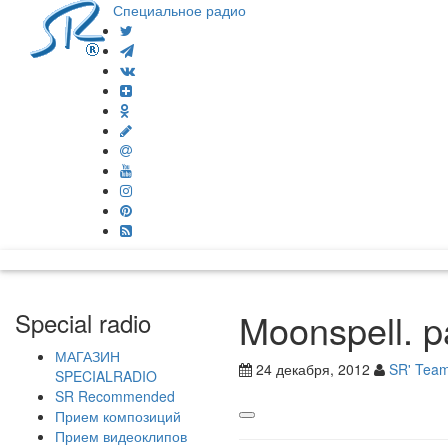
Специальное радио
Moonspell. p
Special radio
МАГАЗИН
24 декабря, 2012
SR' Tea
SPECIALRADIO
SR Recommended
Прием композиций
Прием видеоклипов