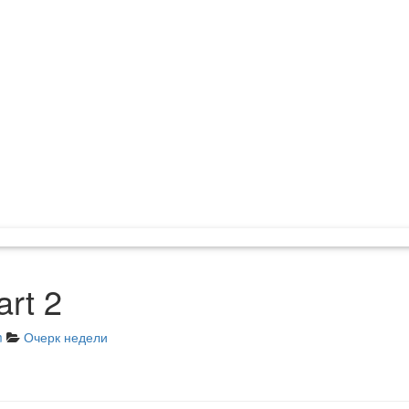
art 2
m
Очерк недели