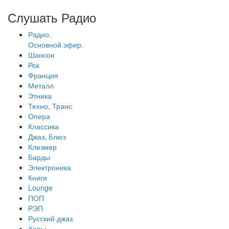
Слушать Радио
Радио.
Основной эфир.
Шансон
Рок
Франция
Металл
Этника
Техно, Транс
Опера
Классика
Джаз, Блюз
Клезмер
Барды
Электроника
Книги
Lounge
ПОП
РЭП
Русский джаз
Хоры