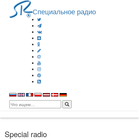
Специальное радио
Search
for:
Special radio