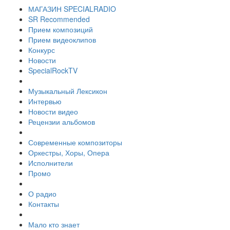
МАГАЗИН SPECIALRADIO
SR Recommended
Прием композиций
Прием видеоклипов
Конкурс
Новости
SpecialRockTV
Музыкальный Лексикон
Интервью
Новости видео
Рецензии альбомов
Современные композиторы
Оркестры, Хоры, Опера
Исполнители
Промо
О радио
Контакты
Мало кто знает