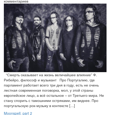
комментариев
“Смерть оказывает на жизнь величайшее влияние” Ф.
Рибейро, философ и музыкант Про Португалию, где
парламент работает всего три дня в году, есть не очень
лестная современная поговорка, мол, у этой страны
европейское лицо, а всё остальное – от Третьего мира. Не
стану спорить с тамошними остряками, им виднее. Про
португальскую рок-музыку в контексте […]
Moonspell. part 2