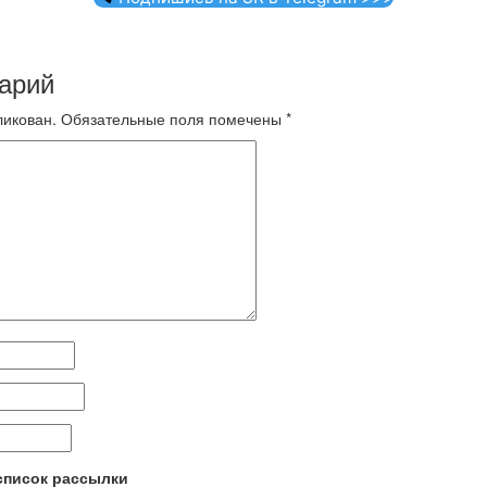
арий
ликован.
Обязательные поля помечены
*
 список рассылки