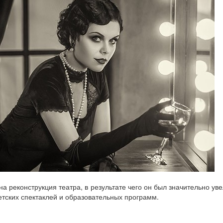
на реконструкция театра, в результате чего он был значительно у
етских спектаклей и образовательных программ.