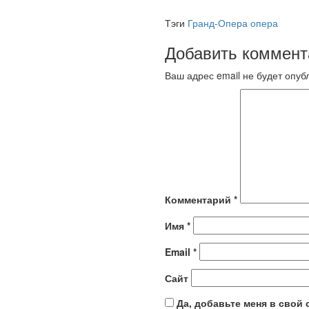
Тэги
Гранд-Опера
опера
Добавить коммент
Ваш адрес email не будет опуб
Комментарий
*
Имя
*
Email
*
Сайт
Да, добавьте меня в свой