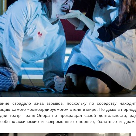
ание страдало из-за взрывов, поскольку по соседству находи
ацию самого «бомбардируемого» отеля в мире. Но даже в период
дии театр Гранд-Опера не прекращал своей деятельности, р
себя классические и современные оперные, балетные и драмат