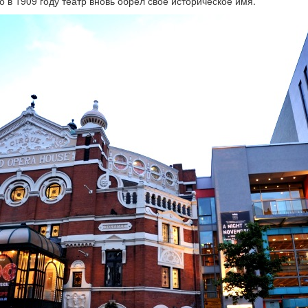
о в 1909 году театр вновь обрел свое историческое имя.