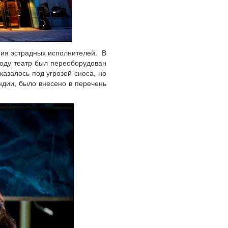
ния эстрадных исполнителей. В
году театр был переоборудован
казалось под угрозой сноса, но
ндии, было внесено в перечень