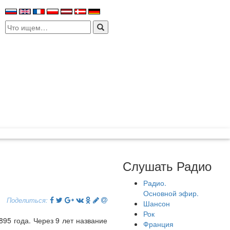
Search
for:
Слушать Радио
Радио.
Основной эфир.
Поделиться:
Шансон
Рок
95 года. Через 9 лет название
Франция