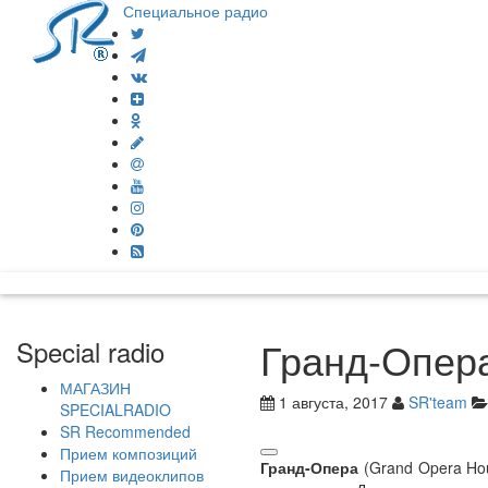
Специальное радио
Гранд-Опера
Special radio
МАГАЗИН
1 августа, 2017
SR'team
SPECIALRADIO
SR Recommended
Прием композиций
Гранд-Опера
(Grand Opera Hou
Прием видеоклипов