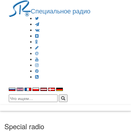
Специальное радио
Search
for:
Special radio