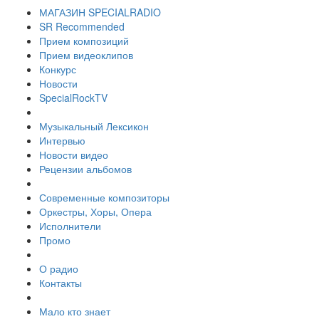
МАГАЗИН SPECIALRADIO
SR Recommended
Прием композиций
Прием видеоклипов
Конкурс
Новости
SpecialRockTV
Музыкальный Лексикон
Интервью
Новости видео
Рецензии альбомов
Современные композиторы
Оркестры, Хоры, Опера
Исполнители
Промо
О радио
Контакты
Мало кто знает