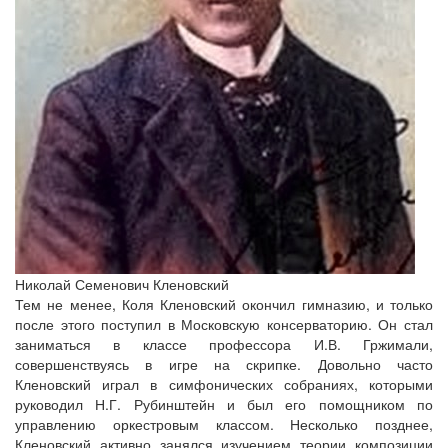
Николай Семенович Кленовский
Тем не менее, Коля Кленовский окончил гимназию, и только
после этого поступил в Московскую консерваторию. Он стал
заниматься в классе профессора И.В. Гржимали,
совершенствуясь в игре на скрипке. Довольно часто
Кленовский играл в симфонических собраниях, которыми
руководил Н.Г. Рубинштейн и был его помощником по
управлению оркестровым классом. Несколько позднее,
Кленовский активно занялся изучением теории композиции