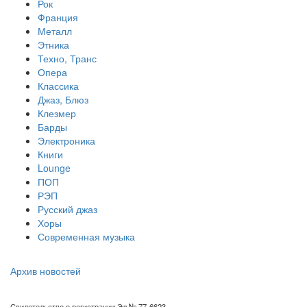
Рок
Франция
Металл
Этника
Техно, Транс
Опера
Классика
Джаз, Блюз
Клезмер
Барды
Электроника
Книги
Lounge
ПОП
РЭП
Русский джаз
Хоры
Современная музыка
Архив новостей
Свидетельство о регистрации Эл № 77-6623