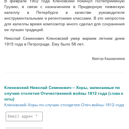
В феврале 1902 года Кленовский покинул гостеприимную
Грузию, в связи с назначением в Придворную певческую
капеллу в Петербурге в качестве руководителя
инструментальными и регентскими классами. В это непростое
для капеллы время композитор много сделал для сохранения
ее лучших традиций.
Николай Семенович Кленовский умер жарким летним днем
1915 года в Петрограде. Ему было 58 лет.
Виктор Каширников
Кленовский Николай Семенович – Хоры, написанные по
случаю столетия Отечественной войны 1812 года (
слова и
)
ноты
Кленовский-Хоры-по-случаю-столдетия-Отеч-войны-1812-года