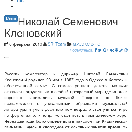
Тэги
Николай Семенович
Меню
Кленовский
8 февраля, 2010
SR' Team
МУЗЭКСКУРС
Поделиться:
Русский композитор и дирижер Николай Семенович
Кленовский родился 23 июня 1857 года в Одессе в богатой и
обеспеченной семье. С самого раннего детства мальчик
оказался погруженным в особый прекрасный мир, где много и
серьезно занимались музыкой. Позднее он ближе
познакомился с уникальными образцами музыкальной
литературы и уже в десятилетнем возрасте стал учиться игре
на фортепиано, и тогда же стал петь в гимназическом хоре.
Через два года Колю определили в пансион при Кишиневской
гимназии. Здесь, в свободное от основных занятий время, он