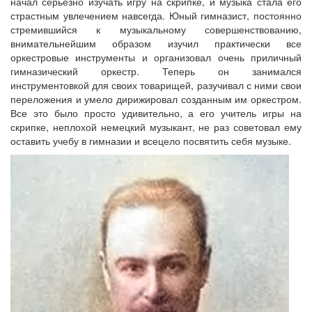
начал серьезно изучать игру на скрипке, и музыка стала его
страстным увлечением навсегда. Юный гимназист, постоянно
стремившийся к музыкальному совершенствованию,
внимательнейшим образом изучил практически все
оркестровые инструменты и организовал очень приличный
гимназический оркестр. Теперь он занимался
инструментовкой для своих товарищей, разучивал с ними свои
переложения и умело дирижировал созданным им оркестром.
Все это было просто удивительно, а его учитель игры на
скрипке, неплохой немецкий музыкант, не раз советовал ему
оставить учебу в гимназии и всецело посвятить себя музыке.